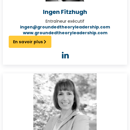
Ingen Fitzhugh
Entraîneur exécutif
ingen@groundedtheoryleadership.com
www.groundedtheoryleadership.com
En savoir plus