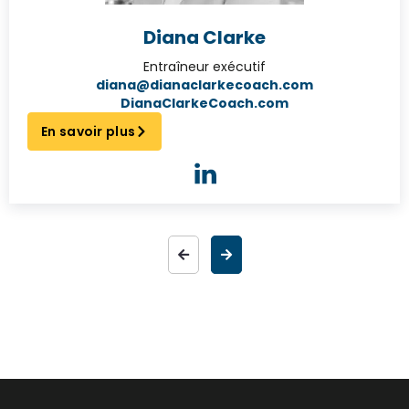
Diana Clarke
Entraîneur exécutif
diana@dianaclarkecoach.com
DianaClarkeCoach.com
En savoir plus