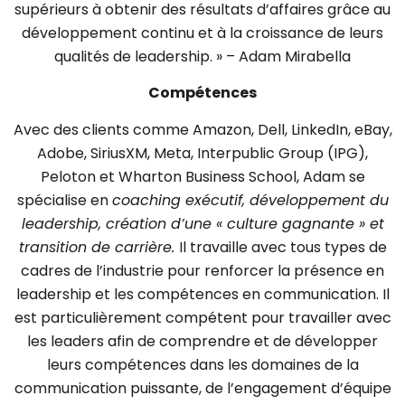
supérieurs à obtenir des résultats d’affaires grâce au
développement continu et à la croissance de leurs
qualités de leadership. » – Adam Mirabella
Compétences
Avec des clients comme Amazon, Dell, LinkedIn, eBay,
Adobe, SiriusXM, Meta, Interpublic Group (IPG),
Peloton et Wharton Business School, Adam se
spécialise en
coaching exécutif, développement du
leadership, création d’une « culture gagnante » et
transition de carrière.
Il travaille avec tous types de
cadres de l’industrie pour renforcer la présence en
leadership et les compétences en communication. Il
est particulièrement compétent pour travailler avec
les leaders afin de comprendre et de développer
leurs compétences dans les domaines de la
communication puissante, de l’engagement d’équipe