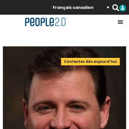
Français canadien
Contactez dès aujourd’hui