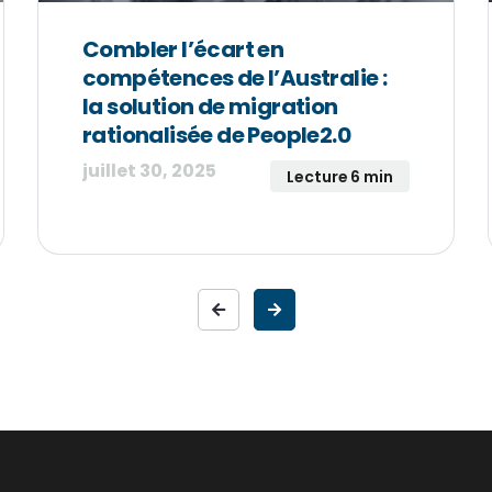
Combler l’écart en
compétences de l’Australie :
la solution de migration
rationalisée de People2.0
juillet 30, 2025
Lecture 6 min