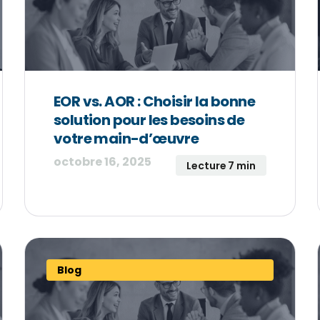
EOR vs. AOR : Choisir la bonne
solution pour les besoins de
votre main-d’œuvre
octobre 16, 2025
Lecture 7 min
Blog