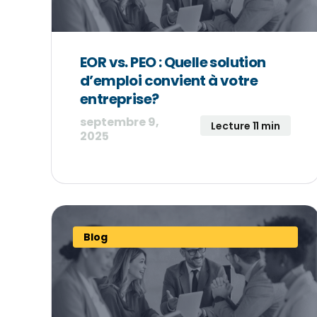
EOR vs. PEO : Quelle solution
d’emploi convient à votre
entreprise?
septembre 9,
Lecture 11 min
2025
Blog