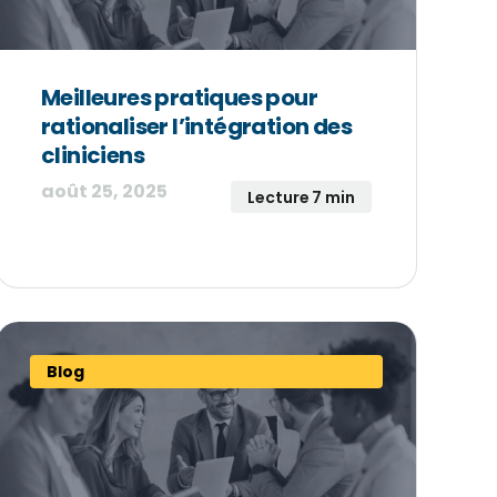
Meilleures pratiques pour
rationaliser l’intégration des
cliniciens
août 25, 2025
Lecture 7 min
Blog