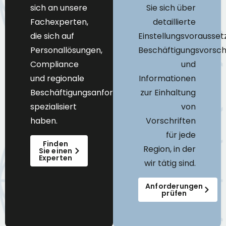
sich an unsere
Sie sich über
Fachexperten,
detaillierte
die sich auf
Einstellungsvorausset
Personallösungen,
Beschäftigungsvorsch
Compliance
und
und regionale
Informationen
Beschäftigungsanforderungen
zur Einhaltung
spezialisiert
von
haben.
Vorschriften
für jede
Finden
Region, in der
Sie einen
Experten
wir tätig sind.
Anforderungen
prüfen