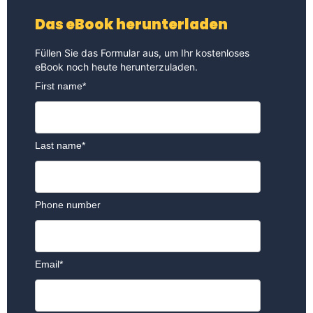
Das eBook herunterladen
Füllen Sie das Formular aus, um Ihr kostenloses
eBook noch heute herunterzuladen
.
First name
*
Last name
*
Phone number
Email
*