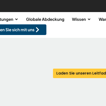
stungen
Globale Abdeckung
Wissen
War
en Sie sich mit uns
Laden Sie unseren Leitfa