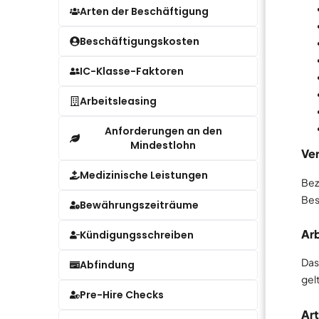
Arten der Beschäftigung
Beschäftigungskosten
IC-Klasse-Faktoren
Arbeitsleasing
Anforderungen an den
Mindestlohn
Ver
Medizinische Leistungen
Bez
Bes
Bewährungszeiträume
Arb
Kündigungsschreiben
Das
Abfindung
gel
Pre-Hire Checks
Ar