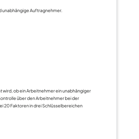
 und unabhängige Auftragnehmer.
t wird, ob ein Arbeitnehmer ein unabhängiger
Kontrolle über den Arbeitnehmer bei der
i 20 Faktoren in drei Schlüsselbereichen