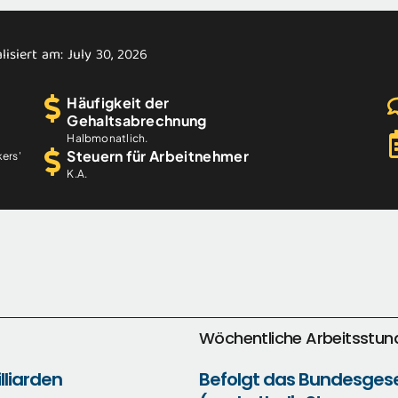
lisiert am: July 30, 2026
Häufigkeit der
Gehaltsabrechnung
Halbmonatlich.
Steuern für Arbeitnehmer
kers'
K.A.
Wöchentliche Arbeitsstun
lliarden
Befolgt das Bundesges