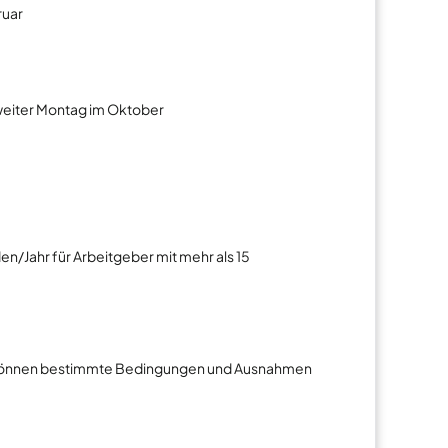
ruar
weiter Montag im Oktober
en/Jahr für Arbeitgeber mit mehr als 15
ch können bestimmte Bedingungen und Ausnahmen