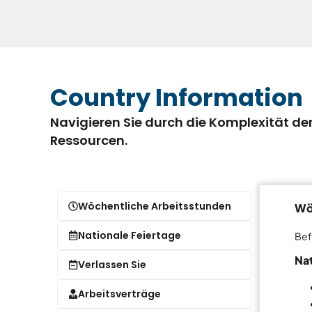
Country Information
Navigieren Sie durch die Komplexität d
Ressourcen.
Wöchentliche Arbeitsstunden
Wö
Nationale Feiertage
Bef
Nat
Verlassen Sie
Arbeitsverträge