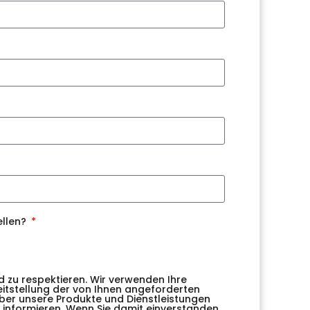
ellen?
d zu respektieren. Wir verwenden Ihre
eitstellung der von Ihnen angeforderten
 über unsere Produkte und Dienstleistungen
n, informieren. Wenn Sie damit einverstanden