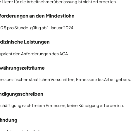
e Lizenz für die Arbeitnehmerüberlassung ist nicht erforderlich.
forderungen an den Mindestlohn
0 $ pro Stunde, gültig ab 1. Januar 2024.
dizinische Leistungen
spricht den Anforderungen des ACA.
währungszeiträume
ne spezifischen staatlichen Vorschriften; Ermessen des Arbeitgebers.
ndigungsschreiben
chäftigung nach freiem Ermessen; keine Kündigung erforderlich.
findung