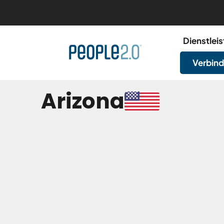
Dienstlei
Verbind
Arizona