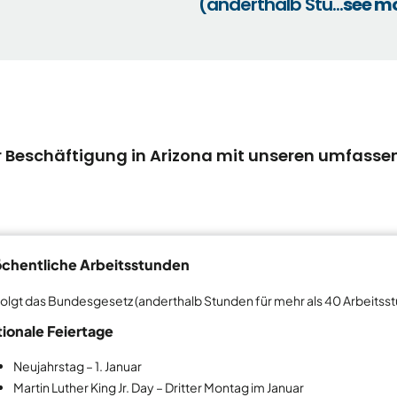
(anderthalb Stu...
see m
er Beschäftigung in Arizona mit unseren umfass
chentliche Arbeitsstunden
olgt das Bundesgesetz (anderthalb Stunden für mehr als 40 Arbeitss
ionale Feiertage
Neujahrstag – 1. Januar
Martin Luther King Jr. Day – Dritter Montag im Januar