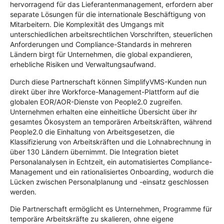
hervorragend für das Lieferantenmanagement, erfordern aber
separate Lösungen für die internationale Beschäftigung von
Mitarbeitern. Die Komplexität des Umgangs mit
unterschiedlichen arbeitsrechtlichen Vorschriften, steuerlichen
Anforderungen und Compliance-Standards in mehreren
Ländern birgt für Unternehmen, die global expandieren,
erhebliche Risiken und Verwaltungsaufwand.
Durch diese Partnerschaft können SimplifyVMS-Kunden nun
direkt über ihre Workforce-Management-Plattform auf die
globalen EOR/AOR-Dienste von People2.0 zugreifen.
Unternehmen erhalten eine einheitliche Übersicht über ihr
gesamtes Ökosystem an temporären Arbeitskräften, während
People2.0 die Einhaltung von Arbeitsgesetzen, die
Klassifizierung von Arbeitskräften und die Lohnabrechnung in
über 130 Ländern übernimmt. Die Integration bietet
Personalanalysen in Echtzeit, ein automatisiertes Compliance-
Management und ein rationalisiertes Onboarding, wodurch die
Lücken zwischen Personalplanung und -einsatz geschlossen
werden.
Die Partnerschaft ermöglicht es Unternehmen, Programme für
temporäre Arbeitskräfte zu skalieren, ohne eigene