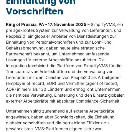
Einhaltung von
Vorschriften
King of Prussia, PA – 17. November 2025
– SimplifyVMS, ein
preisgekröntes System zur Verwaltung von Lieferanten, und
People2.0, ein globaler Anbieter von Dienstleistungen zur
Einhaltung von Personalvorschriften und zur Lohn- und
Gehaltsabrechnung, gaben heute eine strategische
Partnerschaft bekannt, um Unternehmen umfassende
Lösungen für externe Arbeitskräfte anzubieten. Die
Integration kombiniert die Plattform von SimplifyVMS für die
Transparenz von Arbeitskräften und die Verwaltung von
Lieferanten mit den Diensten von People2.0 als Arbeitgeber
(employer of record, EOR) und Vermittler (agent of record,
AOR) in mehr als 130 Ländern und ermöglicht Unternehmen
die nahtlose Verwaltung, Einstellung und den Einsatz globaler
externer Arbeitskräfte mit absoluter Compliance-Sicherheit.
Unternehmen sind zunehmend auf externe Arbeitskräfte
angewiesen, haben aber Schwierigkeiten, die Einhaltung
globaler Vorschriften und die betriebliche Effizienz zu
gewährleisten. VMS-Plattformen eignen sich zwar