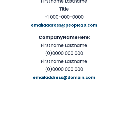
Firstname Lastname
Title
+1 000-000-0000
emailaddress@people20.com
CompanyNameHere:
Firstname Lastname
(0)0000 000 000
Firstname Lastname
(0)0000 000 000
emailaddress@domain.com