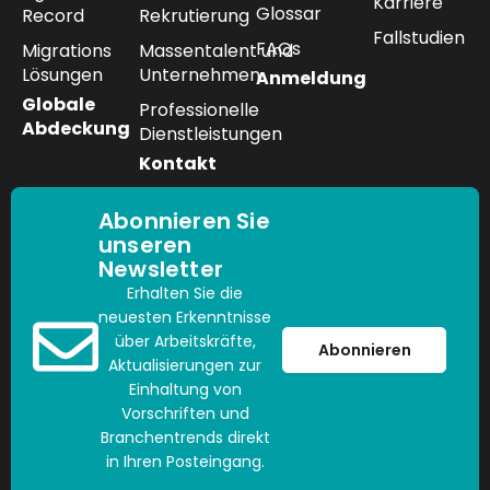
Karriere
Glossar
Record
Rekrutierung
Fallstudien
FAQs
Migrations
Massentalent und
Lösungen
Unternehmen
Anmeldung
Globale
Professionelle
Abdeckung
Dienstleistungen
Kontakt
Abonnieren Sie
unseren
Newsletter
Erhalten Sie die
neuesten Erkenntnisse
über Arbeitskräfte,
Abonnieren
Aktualisierungen zur
Einhaltung von
Vorschriften und
Branchentrends direkt
in Ihren Posteingang.