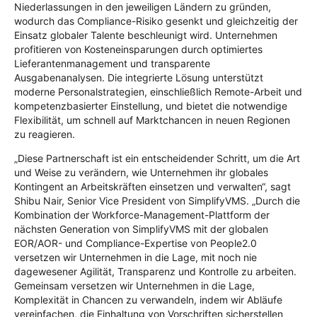
Niederlassungen in den jeweiligen Ländern zu gründen,
wodurch das Compliance-Risiko gesenkt und gleichzeitig der
Einsatz globaler Talente beschleunigt wird. Unternehmen
profitieren von Kosteneinsparungen durch optimiertes
Lieferantenmanagement und transparente
Ausgabenanalysen. Die integrierte Lösung unterstützt
moderne Personalstrategien, einschließlich Remote-Arbeit und
kompetenzbasierter Einstellung, und bietet die notwendige
Flexibilität, um schnell auf Marktchancen in neuen Regionen
zu reagieren.
„Diese Partnerschaft ist ein entscheidender Schritt, um die Art
und Weise zu verändern, wie Unternehmen ihr globales
Kontingent an Arbeitskräften einsetzen und verwalten“, sagt
Shibu Nair, Senior Vice President von SimplifyVMS. „Durch die
Kombination der Workforce-Management-Plattform der
nächsten Generation von SimplifyVMS mit der globalen
EOR/AOR- und Compliance-Expertise von People2.0
versetzen wir Unternehmen in die Lage, mit noch nie
dagewesener Agilität, Transparenz und Kontrolle zu arbeiten.
Gemeinsam versetzen wir Unternehmen in die Lage,
Komplexität in Chancen zu verwandeln, indem wir Abläufe
vereinfachen, die Einhaltung von Vorschriften sicherstellen