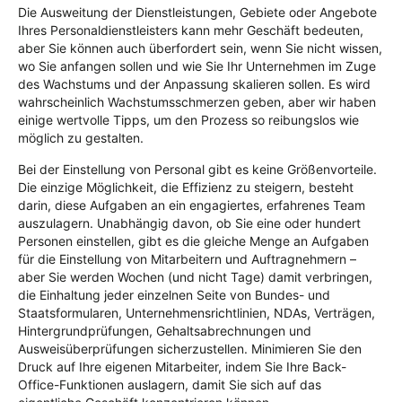
Die Ausweitung der Dienstleistungen, Gebiete oder Angebote
Ihres Personaldienstleisters kann mehr Geschäft bedeuten,
aber Sie können auch überfordert sein, wenn Sie nicht wissen,
wo Sie anfangen sollen und wie Sie Ihr Unternehmen im Zuge
des Wachstums und der Anpassung skalieren sollen. Es wird
wahrscheinlich Wachstumsschmerzen geben, aber wir haben
einige wertvolle Tipps, um den Prozess so reibungslos wie
möglich zu gestalten.
Bei der Einstellung von Personal gibt es keine Größenvorteile.
Die einzige Möglichkeit, die Effizienz zu steigern, besteht
darin, diese Aufgaben an ein engagiertes, erfahrenes Team
auszulagern. Unabhängig davon, ob Sie eine oder hundert
Personen einstellen, gibt es die gleiche Menge an Aufgaben
für die Einstellung von Mitarbeitern und Auftragnehmern –
aber Sie werden Wochen (und nicht Tage) damit verbringen,
die Einhaltung jeder einzelnen Seite von Bundes- und
Staatsformularen, Unternehmensrichtlinien, NDAs, Verträgen,
Hintergrundprüfungen, Gehaltsabrechnungen und
Ausweisüberprüfungen sicherzustellen. Minimieren Sie den
Druck auf Ihre eigenen Mitarbeiter, indem Sie Ihre Back-
Office-Funktionen auslagern, damit Sie sich auf das