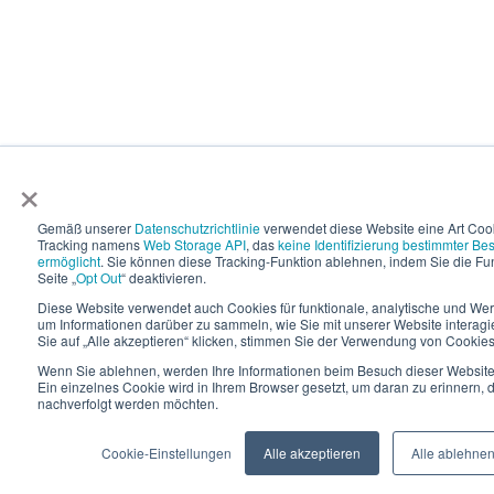
×
Gemäß unserer
Datenschutzrichtlinie
verwendet diese Website eine Art Coo
Tracking namens
Web Storage API
, das
keine Identifizierung bestimmter Be
ermöglicht
. Sie können diese Tracking-Funktion ablehnen, indem Sie die Fun
Seite „
Opt Out
“ deaktivieren.
Diese Website verwendet auch Cookies für funktionale, analytische und W
um Informationen darüber zu sammeln, wie Sie mit unserer Website interagi
Sie auf „Alle akzeptieren“ klicken, stimmen Sie der Verwendung von Cookies
Wenn Sie ablehnen, werden Ihre Informationen beim Besuch dieser Website n
Ein einzelnes Cookie wird in Ihrem Browser gesetzt, um daran zu erinnern, d
nachverfolgt werden möchten.
Cookie-Einstellungen
Alle akzeptieren
Alle ablehne