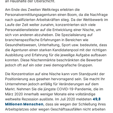
an Haushalte der Oberschicht.
Am Ende des Zweiten Weltkriegs erlebten die
Personalvermittlungsagenturen einen Boom, da die Nachfrage
nach qualifizierten Arbeitskräften stieg. Da der Wettbewerb im
Laufe der Zeit weiter zunahm, konzentrierten sich viele
Personaldienstleister auf die Entwicklung einer Nische, um
sich von anderen abzuheben. Die Spezialisierung auf
branchenspezifische Erfahrungen in Bereichen wie
Gesundheitswesen, Unterhaltung, Sport usw. bedeutete, dass
die Agenturen einen starken Kandidatenpool mit der richtigen
Ausbildung und Erfahrung für die jeweilige Aufgabe aufbauen
konnten. Diese Nischenmärkte beschränkten die Bewerber
jedoch oft auf ein oder zwei demografische Gruppen.
Die Konzentration auf eine Nische kann vom Standpunkt der
Positionierung aus gesehen hervorragend sein. Sie macht Ihr
Unternehmen jedoch anfällig für Veränderungen auf dem
Markt. Nehmen Sie die jüngste COVID-19-Pandemie, die im
März 2020 innerhalb weniger Monate eine vollständige
49,8
weltweite Rezession auslöste. Im Juli 2020 meldeten
Millionen Menschen
, dass sie wegen der Schließung ihres
Arbeitsplatzes oder wegen Geschäftsausfällen nicht arbeiten