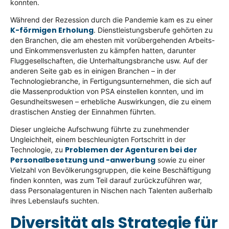
konnten.
Während der Rezession durch die Pandemie kam es zu einer
K-förmigen Erholung
. Dienstleistungsberufe gehörten zu
den Branchen, die am ehesten mit vorübergehenden Arbeits-
und Einkommensverlusten zu kämpfen hatten, darunter
Fluggesellschaften, die Unterhaltungsbranche usw. Auf der
anderen Seite gab es in einigen Branchen – in der
Technologiebranche, in Fertigungsunternehmen, die sich auf
die Massenproduktion von PSA einstellen konnten, und im
Gesundheitswesen – erhebliche Auswirkungen, die zu einem
drastischen Anstieg der Einnahmen führten.
Dieser ungleiche Aufschwung führte zu zunehmender
Ungleichheit, einem beschleunigten Fortschritt in der
Problemen der Agenturen bei der
Technologie, zu
Personalbesetzung und -anwerbung
sowie zu einer
Vielzahl von Bevölkerungsgruppen, die keine Beschäftigung
finden konnten, was zum Teil darauf zurückzuführen war,
dass Personalagenturen in Nischen nach Talenten außerhalb
ihres Lebenslaufs suchten.
Diversität als Strategie für