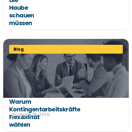
die
Haube
schauen
müssen
Blog
Warum
Kontingentarbeitskräfte
August 31, 2016
Flexibilität
wählen