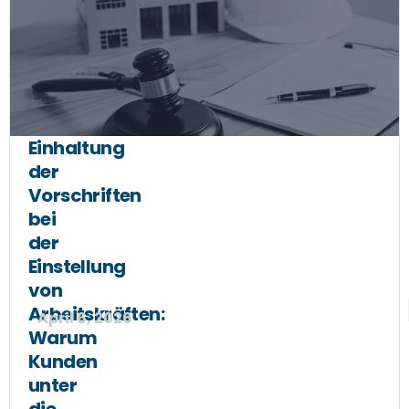
Einhaltung
der
Vorschriften
bei
der
Einstellung
von
Arbeitskräften:
April 6, 2026
Warum
Kunden
unter