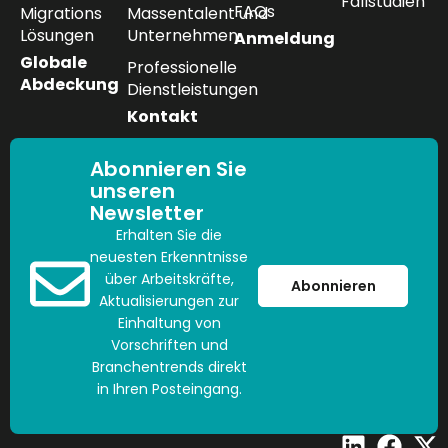
Fallstudien
FAQs
Migrations
Massentalent und
Lösungen
Unternehmen
Anmeldung
Globale
Professionelle
Abdeckung
Dienstleistungen
Kontakt
Abonnieren Sie
unseren
Newsletter
Erhalten Sie die
neuesten Erkenntnisse
über Arbeitskräfte,
Abonnieren
Aktualisierungen zur
Einhaltung von
Vorschriften und
Branchentrends direkt
in Ihren Posteingang.