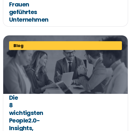
Frauen
geführtes
Unternehmen
Blog
Die
8
wichtigsten
People2.0-
Insights,