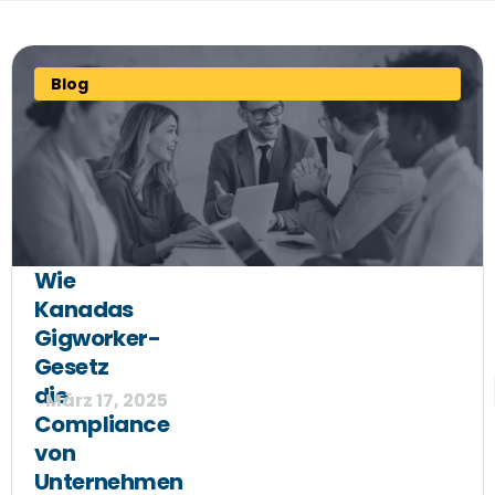
Blog
Wie
Kanadas
Gigworker-
Gesetz
die
März 17, 2025
Compliance
von
Unternehmen