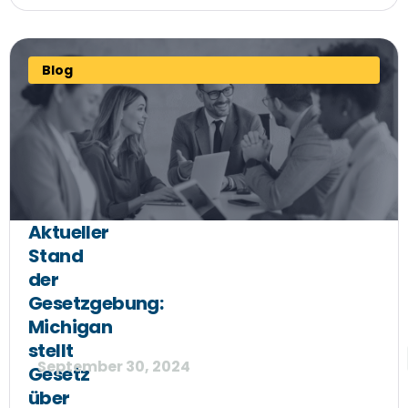
Blog
Aktueller
Stand
der
Gesetzgebung:
Michigan
stellt
September 30, 2024
Gesetz
über