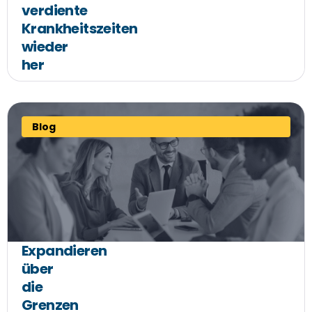
verdiente
Krankheitszeiten
wieder
her
Blog
Expandieren
über
die
Grenzen