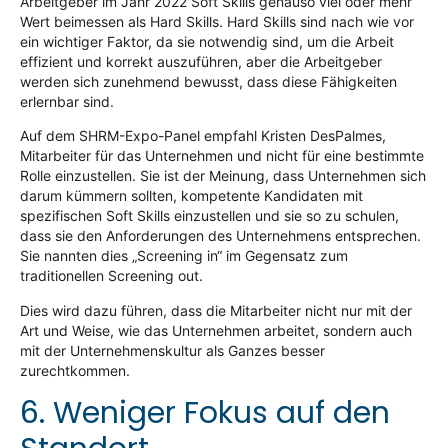
Arbeitgeber im Jahr 2022 Soft Skills genauso viel oder mehr
Wert beimessen als Hard Skills. Hard Skills sind nach wie vor
ein wichtiger Faktor, da sie notwendig sind, um die Arbeit
effizient und korrekt auszuführen, aber die Arbeitgeber
werden sich zunehmend bewusst, dass diese Fähigkeiten
erlernbar sind.
Auf dem SHRM-Expo-Panel empfahl Kristen DesPalmes,
Mitarbeiter für das Unternehmen und nicht für eine bestimmte
Rolle einzustellen. Sie ist der Meinung, dass Unternehmen sich
darum kümmern sollten, kompetente Kandidaten mit
spezifischen Soft Skills einzustellen und sie so zu schulen,
dass sie den Anforderungen des Unternehmens entsprechen.
Sie nannten dies „Screening in“ im Gegensatz zum
traditionellen Screening out.
Dies wird dazu führen, dass die Mitarbeiter nicht nur mit der
Art und Weise, wie das Unternehmen arbeitet, sondern auch
mit der Unternehmenskultur als Ganzes besser
zurechtkommen.
6. Weniger Fokus auf den