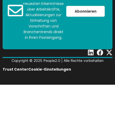
neuesten Erkenntnisse
über Arbeitskräfte,
Abonnieren
Aktualisierungen zur
Einhaltung von
Vorschriften und
Branchentrends direkt
in Ihren Posteingang.
Copyright © 2025 People2.0 | Alle Rechte vorbehalten
Trust Center
Cookie-Einstellungen