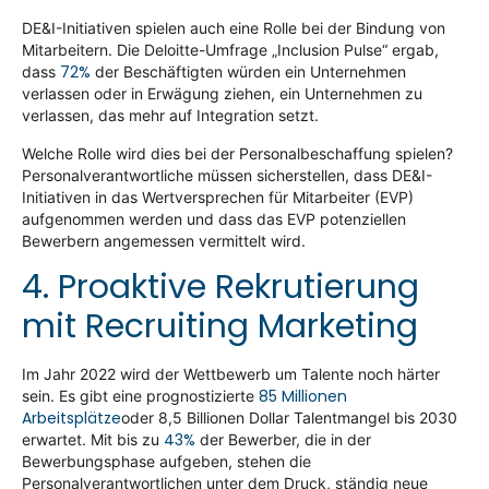
DE&I-Initiativen spielen auch eine Rolle bei der Bindung von
Mitarbeitern. Die Deloitte-Umfrage „Inclusion Pulse“ ergab,
72%
dass
der Beschäftigten würden ein Unternehmen
verlassen oder in Erwägung ziehen, ein Unternehmen zu
verlassen, das mehr auf Integration setzt.
Welche Rolle wird dies bei der Personalbeschaffung spielen?
Personalverantwortliche müssen sicherstellen, dass DE&I-
Initiativen in das Wertversprechen für Mitarbeiter (EVP)
aufgenommen werden und dass das EVP potenziellen
Bewerbern angemessen vermittelt wird.
4. Proaktive Rekrutierung
mit Recruiting Marketing
Im Jahr 2022 wird der Wettbewerb um Talente noch härter
85 Millionen
sein. Es gibt eine prognostizierte
Arbeitsplätze
oder 8,5 Billionen Dollar Talentmangel bis 2030
43%
erwartet. Mit bis zu
der Bewerber, die in der
Bewerbungsphase aufgeben, stehen die
Personalverantwortlichen unter dem Druck, ständig neue