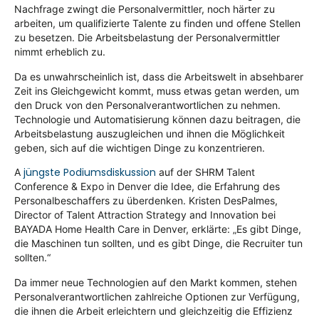
Nachfrage zwingt die Personalvermittler, noch härter zu
arbeiten, um qualifizierte Talente zu finden und offene Stellen
zu besetzen. Die Arbeitsbelastung der Personalvermittler
nimmt erheblich zu.
Da es unwahrscheinlich ist, dass die Arbeitswelt in absehbarer
Zeit ins Gleichgewicht kommt, muss etwas getan werden, um
den Druck von den Personalverantwortlichen zu nehmen.
Technologie und Automatisierung können dazu beitragen, die
Arbeitsbelastung auszugleichen und ihnen die Möglichkeit
geben, sich auf die wichtigen Dinge zu konzentrieren.
jüngste Podiumsdiskussion
A
auf der SHRM Talent
Conference & Expo in Denver die Idee, die Erfahrung des
Personalbeschaffers zu überdenken. Kristen DesPalmes,
Director of Talent Attraction Strategy and Innovation bei
BAYADA Home Health Care in Denver, erklärte: „Es gibt Dinge,
die Maschinen tun sollten, und es gibt Dinge, die Recruiter tun
sollten.“
Da immer neue Technologien auf den Markt kommen, stehen
Personalverantwortlichen zahlreiche Optionen zur Verfügung,
die ihnen die Arbeit erleichtern und gleichzeitig die Effizienz