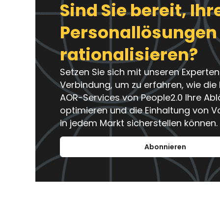
Sind Sie bereit, Ihr
Personallösungen
rationalisieren?
Setzen Sie sich mit unseren Experten
Verbindung, um zu erfahren, wie die
AOR-Services von People2.0 Ihre Abl
optimieren und die Einhaltung von V
in jedem Markt sicherstellen können.
Abonnieren