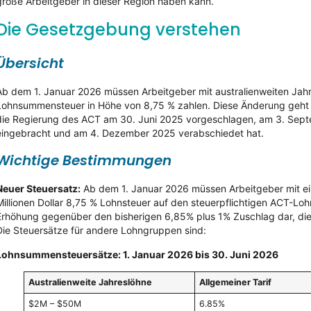
große Arbeitgeber in dieser Region haben kann.
Die Gesetzgebung verstehen
Übersicht
Ab dem 1. Januar 2026 müssen Arbeitgeber mit australienweiten Jahre
Lohnsummensteuer in Höhe von 8,75 % zahlen. Diese Änderung geht
die Regierung des ACT am 30. Juni 2025 vorgeschlagen, am 3. Sep
eingebracht und am 4. Dezember 2025 verabschiedet hat.
Wichtige Bestimmungen
Neuer Steuersatz:
Ab dem 1. Januar 2026 müssen Arbeitgeber mit ei
Millionen Dollar 8,75 % Lohnsteuer auf den steuerpflichtigen ACT-Lohn
Erhöhung gegenüber den bisherigen 6,85% plus 1% Zuschlag dar, die
Die Steuersätze für andere Lohngruppen sind:
Lohnsummensteuersätze: 1. Januar 2026 bis 30. Juni 2026
Australienweite Jahreslöhne
Allgemeiner Tarif
$2M – $50M
6.85%