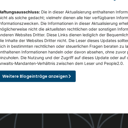
Haftungsausschluss:
Die in dieser Aktualisierung enthaltenen Infor
nicht als solche gedacht; vielmehr dienen alle hier verfügbaren Infor
Informationszwecken. Die Informationen in dieser Aktualisierung erhe
möglicherweise nicht die aktuellsten rechtlichen oder sonstigen Infor
anderen Websites Dritter. Diese Links dienen lediglich der Bequemlic
die Inhalte der Websites Dritter nicht. Die Leser dieses Updates soll
sich in bestimmten rechtlichen oder steuerlichen Fragen beraten zu la
enthaltenen Informationen handeln oder davon absehen, ohne zuvor p
einzuholen. Die Nutzung und der Zugriff auf dieses Update oder auf
Anwalts-Mandanten-Verhältnis zwischen dem Leser und People2.0.
Weitere Blogeinträge anzeigen