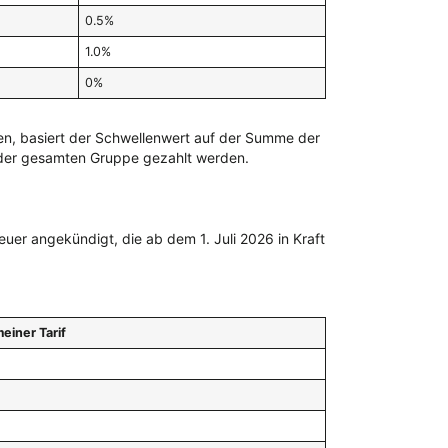
0.5%
1.0%
0%
en, basiert der Schwellenwert auf der Summe der
n der gesamten Gruppe gezahlt werden.
r angekündigt, die ab dem 1. Juli 2026 in Kraft
einer Tarif