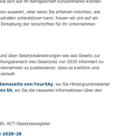
 Sie sich auf Ihr Kerngeschäft konzentrieren können.
ion auswirkt, oder wenn Sie erfahren möchten, wie
ustralien unterstützen kann, freuen wir uns auf ein
 Einhaltung der Vorschriften für Ihr Unternehmen
eln und über Gesetzesänderungen wie das Gesetz zur
tungsbereich des Gesetzes) von 2025 informiert zu
Unternehmen so positionieren, dass es konform und
wickelt.
tionsseite von YourSAy
, wo Sie Hintergrundmaterial
es SA
, wo Sie die neuesten Informationen über den
), ACT-Gesetzesregister
r 2025-26