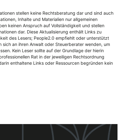
mationen stellen keine Rechtsberatung dar und sind auch
mationen, Inhalte und Materialien nur allgemeinen
ben keinen Anspruch auf Vollständigkeit und stellen
mationen dar. Diese Aktualisierung enthält Links zu
hkeit des Lesers; People2.0 empfiehlt oder unterstützt
ten sich an ihren Anwalt oder Steuerberater wenden, um
ssen. Kein Leser sollte auf der Grundlage der hierin
rofessionellen Rat in der jeweiligen Rechtsordnung
 darin enthaltene Links oder Ressourcen begründen kein