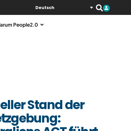
Deutsch
arum People2.0
eller Stand der
tzgebung: