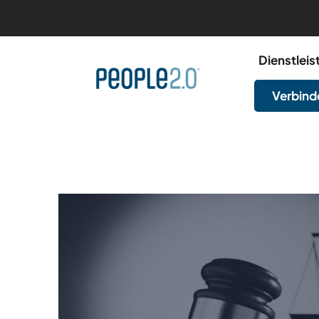
Dienstlei
Verbinde