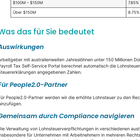
$100M – $150M
7.85%
Über $150M
8.75%
Was das für Sie bedeutet
Auswirkungen
Arbeitgeber mit australienweiten Jahreslöhnen unter 150 Millionen Do
Payroll Tax Self-Service Portal berechnet automatisch die Lohnsteue
Steuererklärungen angegebenen Zahlen.
Für People2.0-Partner
Für People2.0-Partner werden wir die erhöhte Lohnsteuer zu den Re
hinzufügen.
Gemeinsam durch Compliance navigieren
Die Verwaltung von Lohnsteuerverpflichtungen in verschiedenen aus
insbesondere für Unternehmen mit Arbeitnehmern in mehreren Rechtso