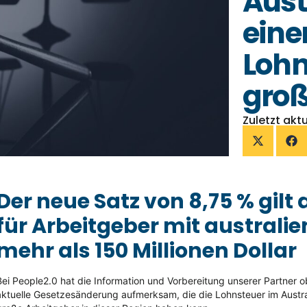
Aust
eine
Lohn
groß
Zuletzt aktu
Der neue Satz von 8,75 % gilt
für Arbeitgeber mit australi
mehr als 150 Millionen Dollar
Bei People2.0 hat die Information und Vorbereitung unserer Partner ob
aktuelle Gesetzesänderung aufmerksam, die die Lohnsteuer im Austral