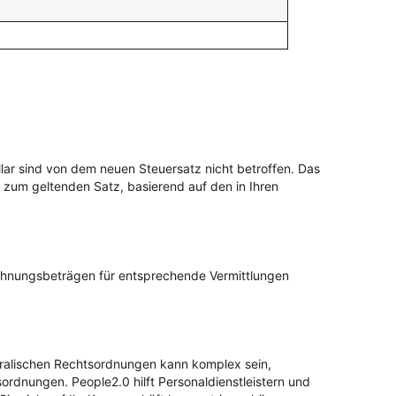
llar sind von dem neuen Steuersatz nicht betroffen. Das
r zum geltenden Satz, basierend auf den in Ihren
chnungsbeträgen für entsprechende Vermittlungen
tralischen Rechtsordnungen kann komplex sein,
rdnungen. People2.0 hilft Personaldienstleistern und