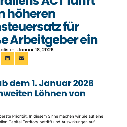
raliens ACT führt
n höheren
steuersatz für
e Arbeitgeber ein
alisiert:
Januar 18, 2026
 ab dem 1. Januar 2026
enweiten Löhnen von
erste Priorität. In diesem Sinne machen wir Sie auf eine
ian Capital Territory betrifft und Auswirkungen auf