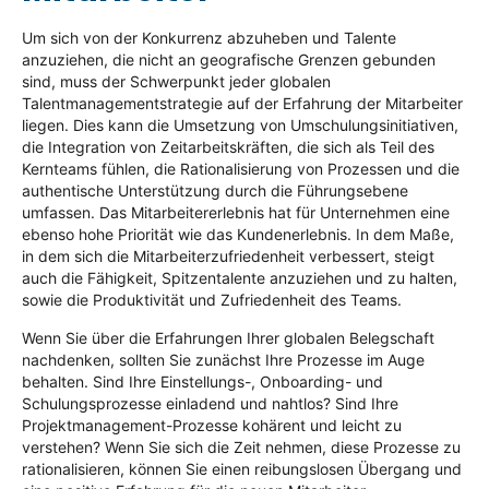
Um sich von der Konkurrenz abzuheben und Talente
anzuziehen, die nicht an geografische Grenzen gebunden
sind, muss der Schwerpunkt jeder globalen
Talentmanagementstrategie auf der Erfahrung der Mitarbeiter
liegen. Dies kann die Umsetzung von Umschulungsinitiativen,
die Integration von Zeitarbeitskräften, die sich als Teil des
Kernteams fühlen, die Rationalisierung von Prozessen und die
authentische Unterstützung durch die Führungsebene
umfassen. Das Mitarbeitererlebnis hat für Unternehmen eine
ebenso hohe Priorität wie das Kundenerlebnis. In dem Maße,
in dem sich die Mitarbeiterzufriedenheit verbessert, steigt
auch die Fähigkeit, Spitzentalente anzuziehen und zu halten,
sowie die Produktivität und Zufriedenheit des Teams.
Wenn Sie über die Erfahrungen Ihrer globalen Belegschaft
nachdenken, sollten Sie zunächst Ihre Prozesse im Auge
behalten. Sind Ihre Einstellungs-, Onboarding- und
Schulungsprozesse einladend und nahtlos? Sind Ihre
Projektmanagement-Prozesse kohärent und leicht zu
verstehen? Wenn Sie sich die Zeit nehmen, diese Prozesse zu
rationalisieren, können Sie einen reibungslosen Übergang und