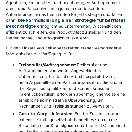
Agenturen, Freiberuflern und unabhängigen Auftragnehmern,
damit das Personalvolumen je nach den besonderen
Anforderungen eines bestimmten Projekts steigen und fallen
Die Formalisierung einer Strategie für befristet
kann.
Beschäftigte
ermöglicht es Unternehmen, Wissenslücken
effizient zu schließen, die Produktivität zu steigern und den
Betrieb schnell und erfolgreich zu skalieren.
Für den Einsatz von Zeitarbeitskräften stehen verschiedene
Möglichkeiten zur Verfügung, z. B:
Freiberufler/Auftragnehmer:
Freiberufler und
Auftragnehmer sind weder Angestellte des
Unternehmens, für das die Arbeit ausgeführt wird,
noch Angestellte einer Partnerorganisation. Sie sind in
der Regel hochqualifiziert und können kritische
Talentlücken füllen, erfordern aber möglicherweise eine
erhebliche administrative Überwachung, um
Rechnungen und Projektleistungen zu verwalten.
Corp-to-Corp-Lieferanten:
Bei der Zusammenarbeit
mit einer Kapitalgesellschaft handelt es sich um die
Bezahlung einer Kapitalgesellschaft oder LLC und nicht
um die Bezahlung einer Einzelperson, wie es bei