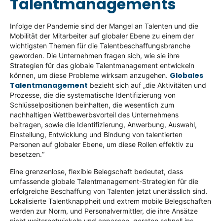
Talentmanagements
Infolge der Pandemie sind der Mangel an Talenten und die
Mobilität der Mitarbeiter auf globaler Ebene zu einem der
wichtigsten Themen für die Talentbeschaffungsbranche
geworden. Die Unternehmen fragen sich, wie sie ihre
Strategien für das globale Talentmanagement entwickeln
Globales
können, um diese Probleme wirksam anzugehen.
Talentmanagement
bezieht sich auf „die Aktivitäten und
Prozesse, die die systematische Identifizierung von
Schlüsselpositionen beinhalten, die wesentlich zum
nachhaltigen Wettbewerbsvorteil des Unternehmens
beitragen, sowie die Identifizierung, Anwerbung, Auswahl,
Einstellung, Entwicklung und Bindung von talentierten
Personen auf globaler Ebene, um diese Rollen effektiv zu
besetzen.“
Eine grenzenlose, flexible Belegschaft bedeutet, dass
umfassende globale Talentmanagement-Strategien für die
erfolgreiche Beschaffung von Talenten jetzt unerlässlich sind.
Lokalisierte Talentknappheit und extrem mobile Belegschaften
werden zur Norm, und Personalvermittler, die ihre Ansätze
nicht weiterentwickeln und anpassen, geraten schnell ins