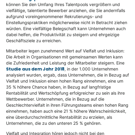
können Sie den Umfang Ihres Talentpools vergrößern und
vielfältige, talentierte Bewerber anziehen, die Sie andernfalls
aufgrund voreingenommener Rekrutierungs- und
Einstellungspraktiken möglicherweise nicht in Betracht ziehen
würden. Eine vielfältige Belegschaft kann Unternehmen auch
dabei helfen, die Produktivität zu steigern und ehrgeizige
Geschäftsziele zu erreichen.
Mitarbeiter legen zunehmend Wert auf Vielfalt und Inklusion:
Die Arbeit in Organisationen mit gemeinsamen Werten kann
die Zufriedenheit und Leistung der Mitarbeiter steigern. Eine
Studie aus dem Jahr 2018
, in der 1.000 Unternehmen
analysiert wurden, ergab, dass Unternehmen, die in Bezug auf
Vielfalt und Inklusion einen hohen Rang einnehmen, eine um
35 % höhere Chance haben, in Bezug auf langfristige
Rentabilität und Wertschöpfung erfolgreicher zu sein als ihre
Wettbewerber. Unternehmen, die in Bezug auf die
Geschlechtervielfalt in ihren Führungsteams einen hohen Rang
einnehmen, haben auch eine 21 % höhere Wahrscheinlichkeit,
eine überdurchschnittliche Rentabilität zu erzielen, als
Unternehmen, die zu den unteren 25 % gehören.
Vielfalt und Integration hören jedoch nicht bei den