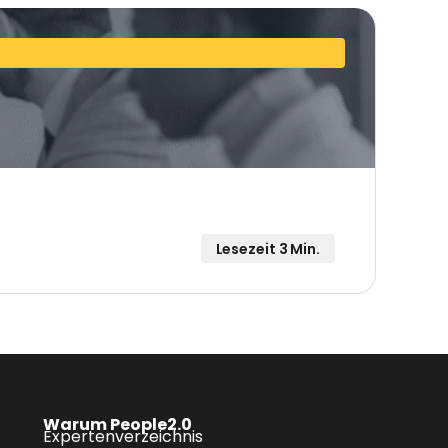
Lesezeit 3 Min.
Warum People2.0
Expertenverzeichnis