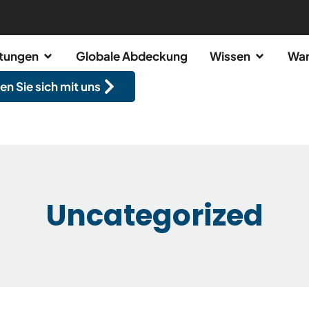
stungen
Globale Abdeckung
Wissen
War
en Sie sich mit uns
Uncategorized