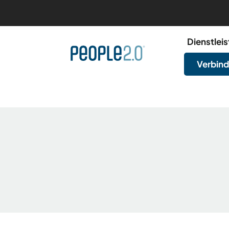
Dienstlei
Verbind