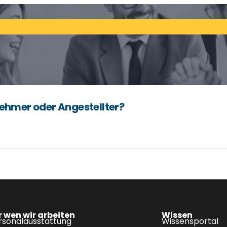
nehmer oder Angestellter?
r wen wir arbeiten
Wissen
rsonalausstattung
Wissensportal