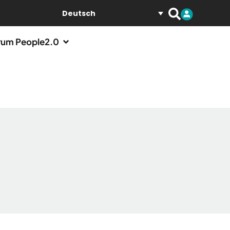
Deutsch
um People2.0