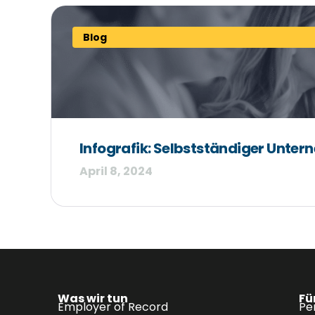
Blog
Infografik: Selbstständiger Unter
April 8, 2024
Was wir tun
Fü
Employer of Record
Pe