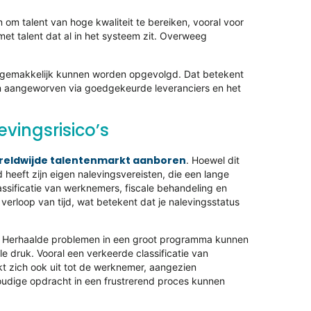
om talent van hoge kwaliteit te bereiken, vooral voor
et talent dat al in het systeem zit. Overweeg
en gemakkelijk kunnen worden opgevolgd. Dat betekent
n aangeworven via goedgekeurde leveranciers en het
vingsrisico’s
reldwijde talentenmarkt aanboren
. Hoewel dit
d heeft zijn eigen nalevingsvereisten, die een lange
ssificatie van werknemers, fiscale behandeling en
rloop van tijd, wat betekent dat je nalevingsstatus
jn. Herhaalde problemen in een groot programma kunnen
 druk. Vooral een verkeerde classificatie van
ekt zich ook uit tot de werknemer, aangezien
oudige opdracht in een frustrerend proces kunnen