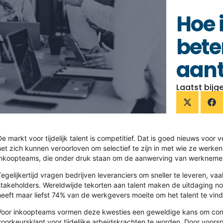
Hoe
bete
aan
Laatst bijg
De markt voor tijdelijk talent is competitief. Dat is goed nieuws voo
het zich kunnen veroorloven om selectief te zijn in met wie ze werken
inkoopteams, die onder druk staan om de aanwerving van werknemers
Tegelijkertijd vragen bedrijven leveranciers om sneller te leveren, 
stakeholders. Wereldwijde tekorten aan talent maken de uitdaging no
heeft maar liefst 74% van de werkgevers moeite om het talent te vin
Voor inkoopteams vormen deze kwesties een geweldige kans om con
voorkeursklant voor tijdelijke arbeidskrachten te worden. Door voorsp