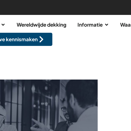
Wereldwijde dekking
Informatie
Waa
we kennismaken