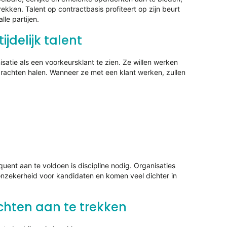
ken. Talent op contractbasis profiteert op zijn beurt
le partijen.
jdelijk talent
atie als een voorkeursklant te zien. Ze willen werken
drachten halen. Wanneer ze met een klant werken, zullen
ent aan te voldoen is discipline nodig. Organisaties
onzekerheid voor kandidaten en komen veel dichter in
hten aan te trekken