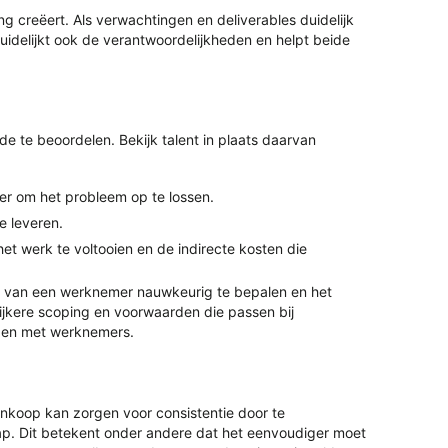
ng creëert. Als verwachtingen en deliverables duidelijk
rduidelijkt ook de verantwoordelijkheden en helpt beide
de te beoordelen. Bekijk talent in plaats daarvan
r om het probleem op te lossen.
e leveren.
 het werk te voltooien en de indirecte kosten die
 van een werknemer nauwkeurig te bepalen en het
elijkere scoping en voorwaarden die passen bij
ngen met werknemers.
nkoop kan zorgen voor consistentie door te
stap. Dit betekent onder andere dat het eenvoudiger moet