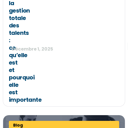
la
gestion
totale
des
talents
:
ce
Décembre 1, 2025
qu’elle
est
et
pourquoi
elle
est
importante
Blog