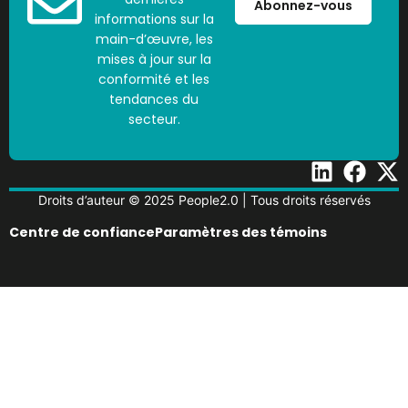
Abonnez-vous
informations sur la
main-d’œuvre, les
mises à jour sur la
conformité et les
tendances du
secteur.
Droits d’auteur © 2025 People2.0 | Tous droits réservés
Centre de confiance
Paramètres des témoins