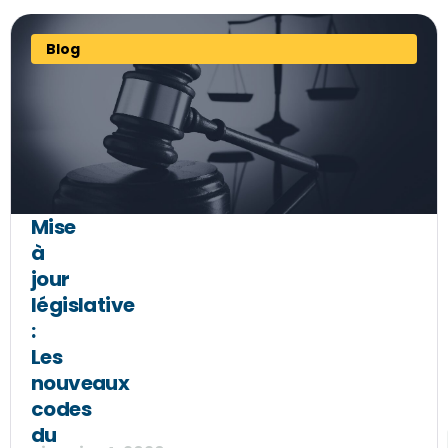
Blog
Mise
à
jour
législative
:
Les
nouveaux
codes
du