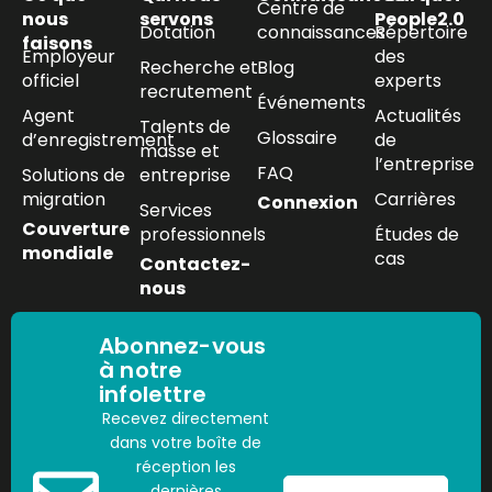
Centre de
nous
servons
People2.0
Dotation
connaissances
Répertoire
faisons
Employeur
des
Recherche et
Blog
officiel
experts
recrutement
Événements
Agent
Actualités
Talents de
Glossaire
d’enregistrement
de
masse et
l’entreprise
FAQ
Solutions de
entreprise
migration
Carrières
Connexion
Services
Couverture
professionnels
Études de
mondiale
cas
Contactez-
nous
Abonnez-vous
à notre
infolettre
Recevez directement
dans votre boîte de
réception les
dernières