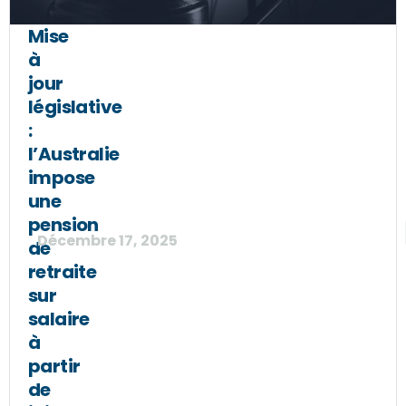
Mise
à
jour
législative
:
l’Australie
impose
une
pension
Décembre 17, 2025
de
retraite
sur
salaire
à
partir
de