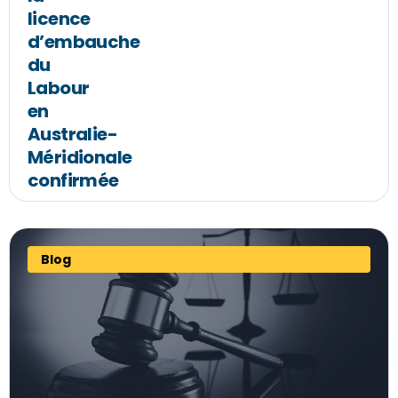
licence
d’embauche
du
Labour
en
Australie-
Méridionale
confirmée
Blog