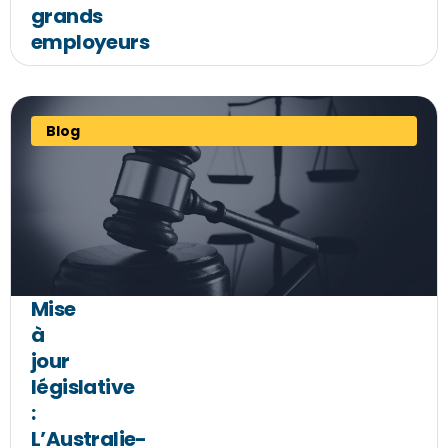
grands
employeurs
Blog
Mise
à
jour
législative
:
L’Australie-