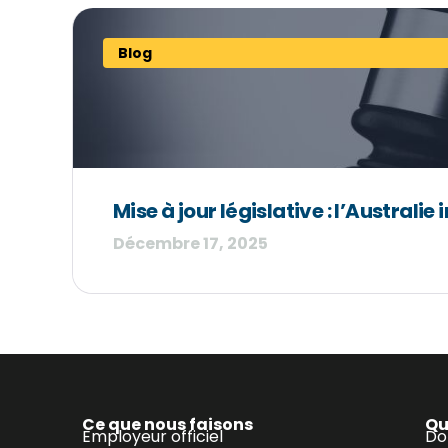
Blog
Mise à jour législative : l’Australie
Décembre 17, 2025
Ce que nous faisons
Qu
Employeur officiel
Do