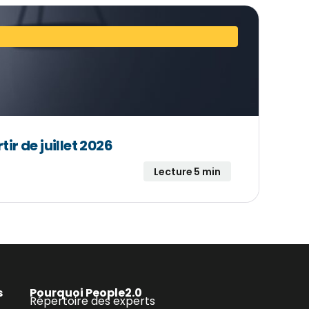
tir de juillet 2026
Lecture 5 min
s
Pourquoi People2.0
Répertoire des experts