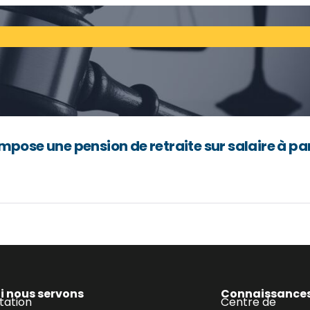
 impose une pension de retraite sur salaire à par
i nous servons
Connaissance
tation
Centre de