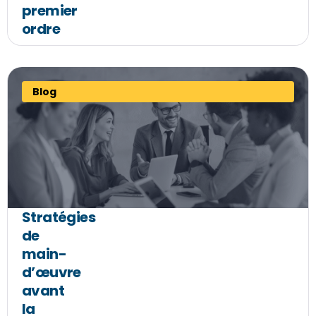
premier
ordre
Blog
Stratégies
de
main-
d’œuvre
avant
la