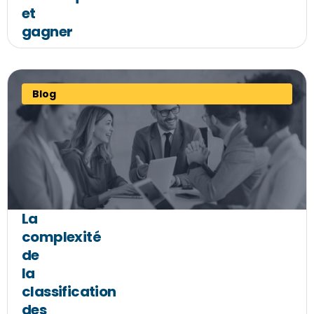
et
gagner
Blog
La
complexité
de
la
classification
des