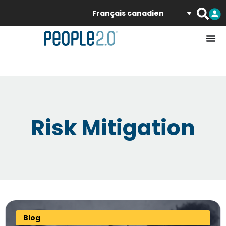
Français canadien
Risk Mitigation
Blog