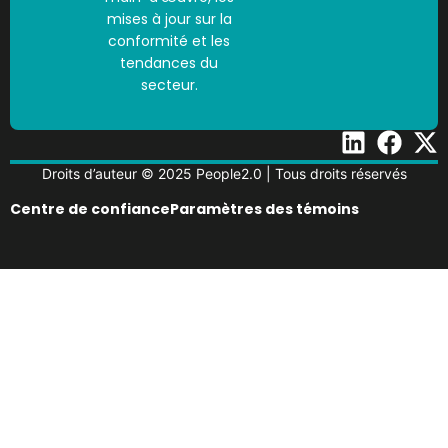
mises à jour sur la
conformité et les
tendances du
secteur.
Droits d’auteur © 2025 People2.0 | Tous droits réservés
Centre de confiance
Paramètres des témoins