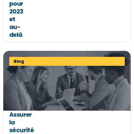
pour
2023
et
au-
delà
Blog
Assurer
la
sécurité