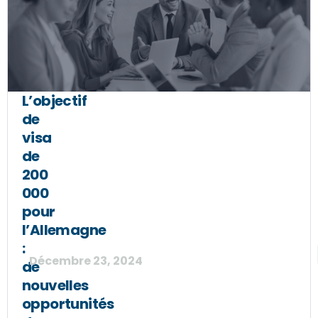
L’objectif
de
visa
de
200
000
pour
l’Allemagne
:
Décembre 23, 2024
de
nouvelles
opportunités