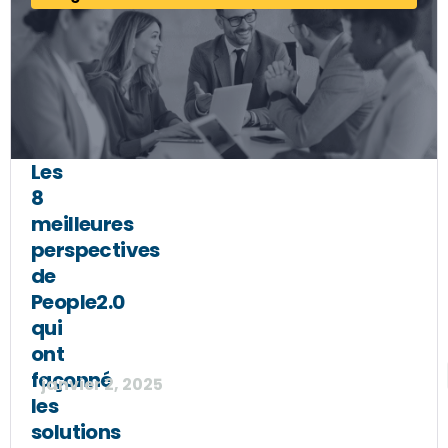
Les
8
meilleures
perspectives
de
People2.0
qui
ont
façonné
janvier 2, 2025
les
solutions