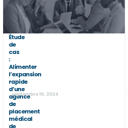
Étude
de
cas
:
Alimenter
l’expansion
rapide
d’une
septembre 16, 2024
agence
de
placement
médical
de