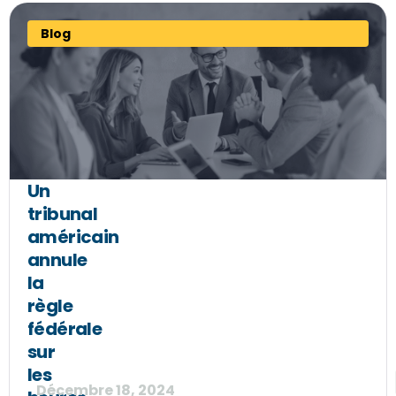
Blog
Un
tribunal
américain
annule
la
règle
fédérale
sur
les
Décembre 18, 2024