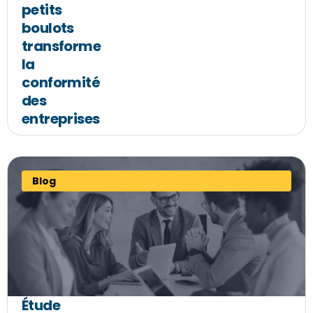
petits
boulots
transforme
la
conformité
des
entreprises
Blog
Étude