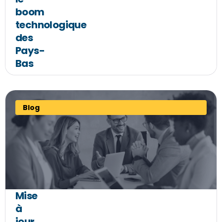
boom
technologique
des
Pays-
Bas
Blog
Mise
à
jour