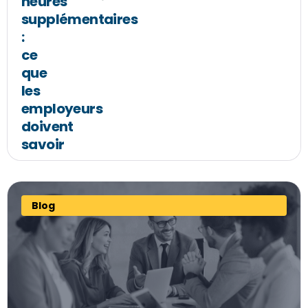
heures
supplémentaires
:
ce
que
les
employeurs
doivent
savoir
Blog