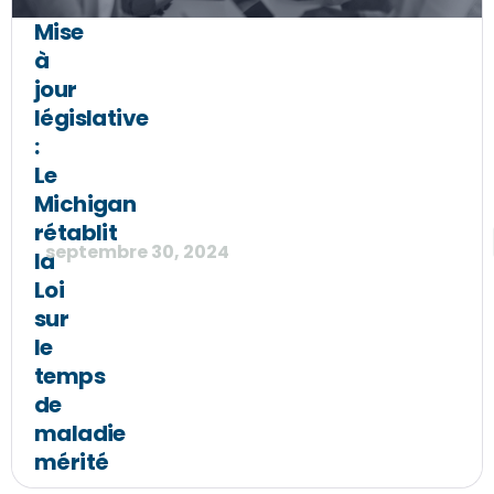
Mise
à
jour
législative
:
Le
Michigan
rétablit
septembre 30, 2024
la
Loi
sur
le
temps
de
maladie
mérité