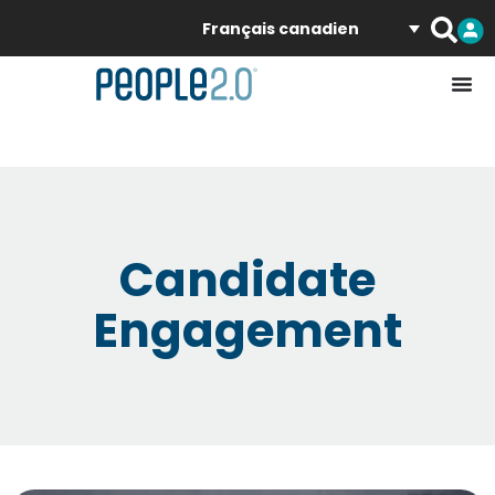
Français canadien
Candidate
Engagement