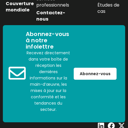
Couverture
professionnels
Études de
mondiale
cas
Contactez-
nous
Abonnez-vous
à notre
infolettre
Recevez directement
dans votre boîte de
réception les
dernières
Abonnez-vous
informations sur la
main-d’œuvre, les
mises à jour sur la
conformité et les
tendances du
secteur.