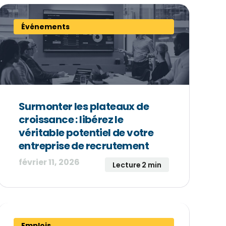
Événements
Surmonter les plateaux de
croissance : libérez le
véritable potentiel de votre
entreprise de recrutement
février 11, 2026
Lecture 2 min
Emplois