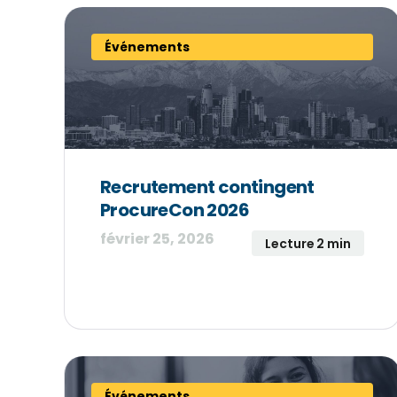
Événements
Recrutement contingent
ProcureCon 2026
février 25, 2026
Lecture 2 min
Événements