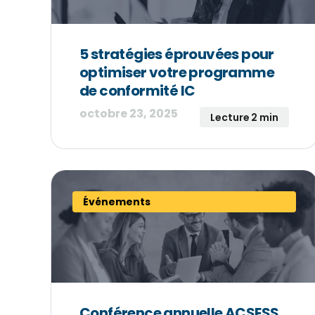
5 stratégies éprouvées pour
optimiser votre programme
de conformité IC
octobre 23, 2025
Lecture 2 min
Événements
Conférence annuelle ACSESS