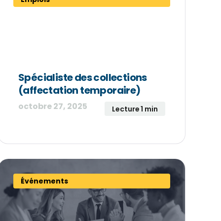
Spécialiste des collections
(affectation temporaire)
octobre 27, 2025
Lecture 1 min
Événements