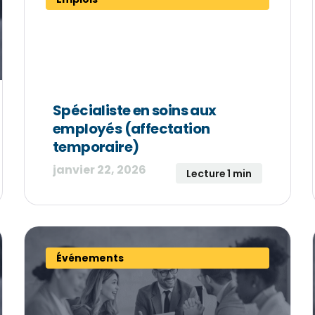
Spécialiste en soins aux
employés (affectation
temporaire)
janvier 22, 2026
Lecture 1 min
Événements