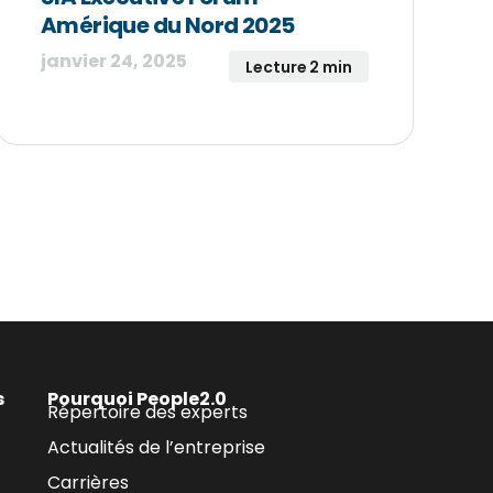
Amérique du Nord 2025
janvier 24, 2025
Lecture 2 min
s
Pourquoi People2.0
Répertoire des experts
Actualités de l’entreprise
Carrières