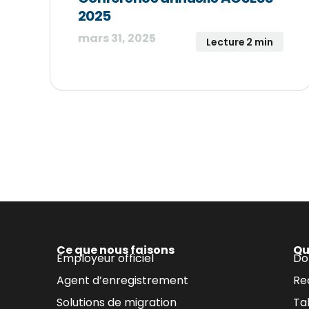
2025
mars 31, 2025
Lecture 2 min
Ce que nous faisons
Qu
Employeur officiel
Do
Agent d’enregistrement
Re
Solutions de migration
Ta