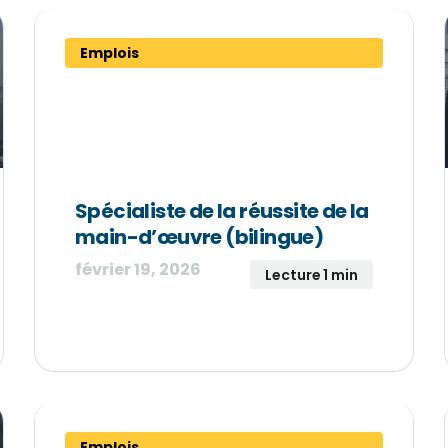
Emplois
Spécialiste de la réussite de la
main-d’œuvre (bilingue)
février 19, 2026
Lecture 1 min
Emplois