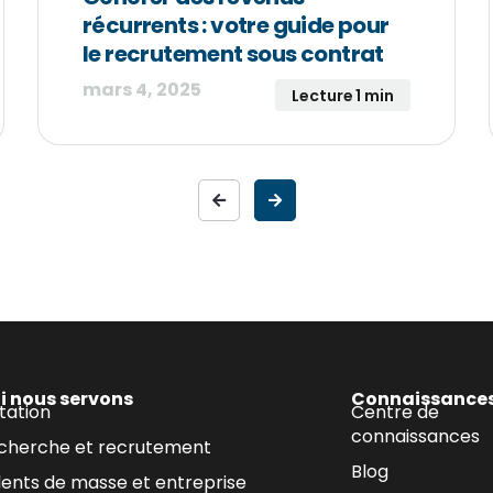
récurrents : votre guide pour
le recrutement sous contrat
mars 4, 2025
Lecture 1 min
i nous servons
Connaissance
tation
Centre de
connaissances
cherche et recrutement
Blog
lents de masse et entreprise