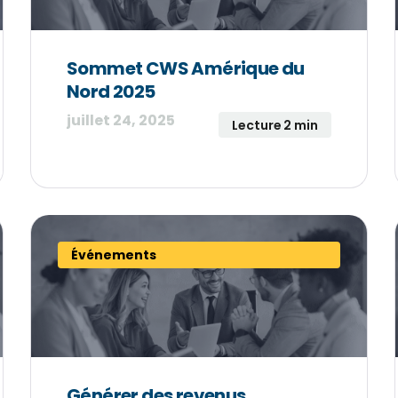
Sommet CWS Amérique du
Nord 2025
juillet 24, 2025
Lecture 2 min
Événements
Générer des revenus