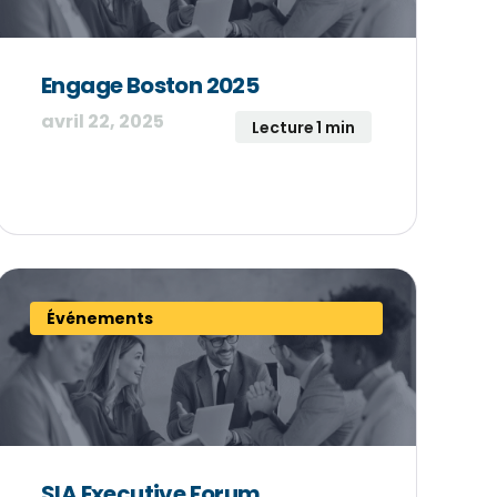
Engage Boston 2025
avril 22, 2025
Lecture 1 min
Événements
SIA Executive Forum