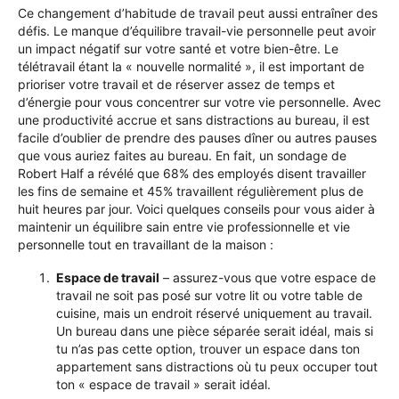
Ce changement d’habitude de travail peut aussi entraîner des
défis. Le manque d’équilibre travail-vie personnelle peut avoir
un impact négatif sur votre santé et votre bien-être. Le
télétravail étant la « nouvelle normalité », il est important de
prioriser votre travail et de réserver assez de temps et
d’énergie pour vous concentrer sur votre vie personnelle.
Avec
une productivité accrue
et sans distractions au bureau, il est
facile d’oublier de prendre des pauses dîner ou autres pauses
que vous auriez faites au bureau. En fait, un sondage
de
Robert Half
a révélé que 68% des employés disent travailler
les fins de semaine et 45% travaillent régulièrement plus de
huit heures par jour. Voici quelques conseils pour vous aider à
maintenir un équilibre sain entre vie professionnelle et vie
personnelle tout en travaillant de la maison :
Espace de travail
– assurez-vous que votre espace de
travail ne soit pas posé sur votre lit ou votre table de
cuisine, mais un endroit réservé uniquement au travail.
Un bureau dans une pièce séparée serait idéal, mais si
tu n’as pas cette option, trouver un espace dans ton
appartement sans distractions où tu peux occuper tout
ton « espace de travail » serait idéal.