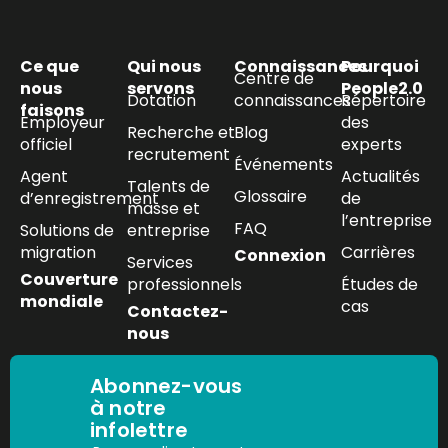
Ce que
Qui nous
Connaissances
Pourquoi
Centre de
nous
servons
People2.0
Dotation
connaissances
Répertoire
faisons
Employeur
des
Recherche et
Blog
officiel
experts
recrutement
Événements
Agent
Actualités
Talents de
Glossaire
d’enregistrement
de
masse et
l’entreprise
FAQ
Solutions de
entreprise
migration
Carrières
Connexion
Services
Couverture
professionnels
Études de
mondiale
cas
Contactez-
nous
Abonnez-vous
à notre
infolettre