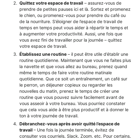
Quittez votre espace de travail
– assurez-vous de
prendre de petites pauses ici et là. Sortez et promenez
le chien, ou promenez-vous pour prendre du café ou
de la nourriture. S’éloigner de l’espace de travail de
temps en temps peut vous aider à répartir le temps et
à augmenter votre productivité. Aussi, une fois que
vous avez fini de travailler pour la journée – quittez
votre espace de travail.
Établissez une routine
– il peut être utile d’établir une
routine quotidienne. Maintenant que vous ne faites plus
la navette et que vous allez au bureau, prenez quand
même le temps de faire votre routine matinale
quotidienne. Que ce soit un entraînement, un café sur
le perron, un déjeuner copieux ou regarder les
nouvelles du matin, prenez le temps de créer une
routine que vous pouvez suivre facilement avant de
vous asseoir à votre bureau. Vous pourriez constater
que cela vous aide à être plus productif et à donner le
ton à votre journée de travail.
Débranchez-vous après avoir quitté l’espace de
travail
– Une fois la journée terminée, évitez de
consulter vos courriels, Slack, Zoom, etc. Pour certains,