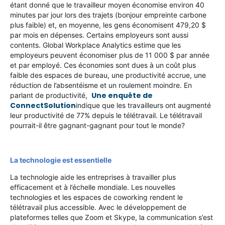
étant donné que le travailleur moyen économise environ
40
minutes par jour lors des trajets
(bonjour empreinte carbone
plus faible) et, en moyenne, les gens économisent
479,20 $
par mois
en dépenses. Certains employeurs sont aussi
contents.
Global Workplace Analytics
estime que les
employeurs peuvent économiser plus de 11 000 $ par année
et par employé. Ces économies sont dues à un coût plus
faible des espaces de bureau, une productivité accrue, une
réduction de l’absentéisme et un roulement moindre. En
Une enquête de
parlant de productivité,
ConnectSolution
indique que les travailleurs ont augmenté
leur productivité de 77% depuis le télétravail. Le télétravail
pourrait-il être gagnant-gagnant pour tout le monde?
La technologie est essentielle
La technologie aide les entreprises à travailler plus
efficacement et à l’échelle mondiale. Les nouvelles
technologies et les espaces de coworking rendent le
télétravail plus accessible. Avec le développement de
plateformes telles que Zoom et Skype, la communication s’est