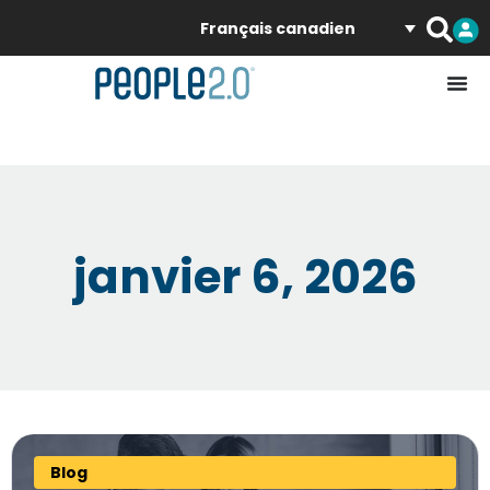
Français canadien
janvier 6, 2026
Blog