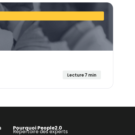
Lecture 7 min
s
Pourquoi People2.0
Répertoire des experts