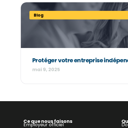
Blog
Protéger votre entreprise indépend
mai 9, 2025
Ce que nous faisons
Qu
Employeur officiel
Do