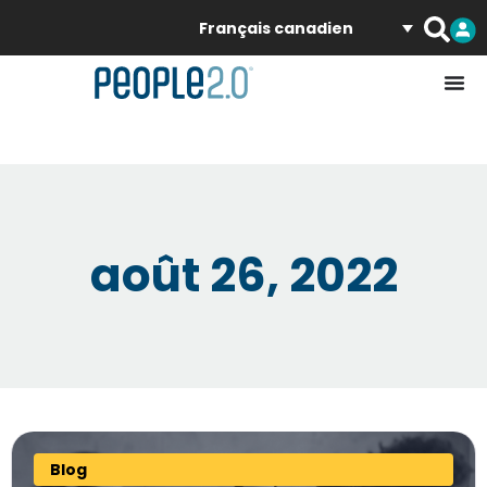
Français canadien
août 26, 2022
Blog