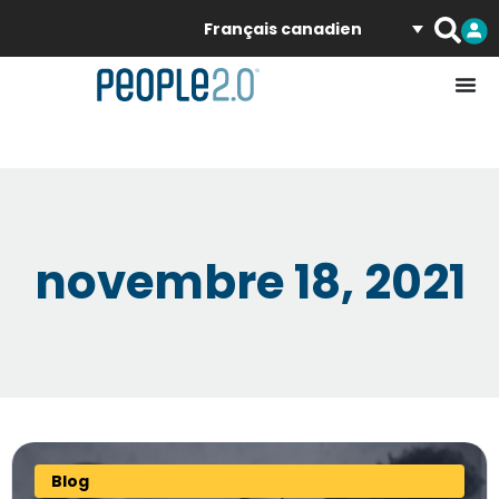
Français canadien
novembre 18, 2021
Blog