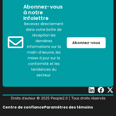
Abonnez-vous
à notre
infolettre
Recevez directement
dans votre boîte de
réception les
dernières
Abonnez-vous
informations sur la
main-d’œuvre, les
mises à jour sur la
conformité et les
tendances du
secteur.
Droits d’auteur © 2025 People2.0 | Tous droits réservés
Centre de confiance
Paramètres des témoins