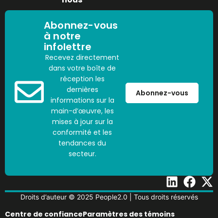
Abonnez-vous
à notre
infolettre
Recevez directement
dans votre boîte de
réception les
dernières
Abonnez-vous
informations sur la
main-d’œuvre, les
mises à jour sur la
conformité et les
tendances du
secteur.
Droits d’auteur © 2025 People2.0 | Tous droits réservés
Centre de confiance
Paramètres des témoins