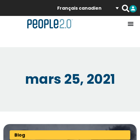
Français canadien
mars 25, 2021
Blog