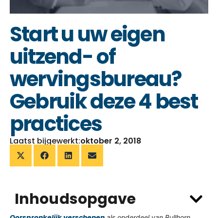
Start u uw eigen
uitzend- of
wervingsbureau?
Gebruik deze 4 best
practices
Laatst bijgewerkt:
oktober 2, 2018
Inhoudsopgave
Oorspronkelijk verschenen
als onderdeel van Bullhorn