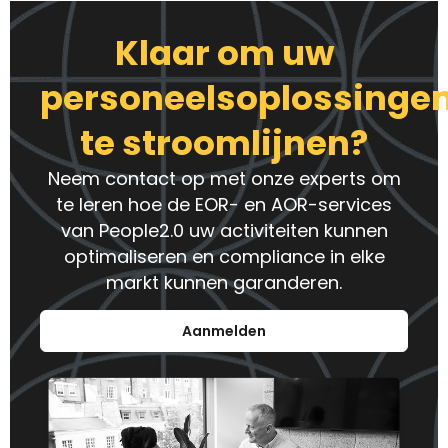
Klaar om uw
personeelsoplossinge
te stroomlijnen?
Neem contact op met onze experts om
te leren hoe de EOR- en AOR-services
van People2.0 uw activiteiten kunnen
optimaliseren en compliance in elke
markt kunnen garanderen.
Aanmelden