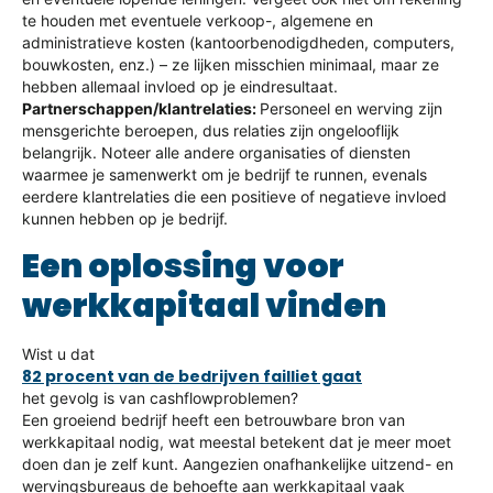
te houden met eventuele verkoop-, algemene en
administratieve kosten (kantoorbenodigdheden, computers,
bouwkosten, enz.) – ze lijken misschien minimaal, maar ze
hebben allemaal invloed op je eindresultaat.
Partnerschappen/klantrelaties:
Personeel en werving zijn
mensgerichte beroepen, dus relaties zijn ongelooflijk
belangrijk. Noteer alle andere organisaties of diensten
waarmee je samenwerkt om je bedrijf te runnen, evenals
eerdere klantrelaties die een positieve of negatieve invloed
kunnen hebben op je bedrijf.
Een oplossing voor
werkkapitaal vinden
Wist u dat
82 procent van de bedrijven failliet gaat
het gevolg is van cashflowproblemen?
Een groeiend bedrijf heeft een betrouwbare bron van
werkkapitaal nodig, wat meestal betekent dat je meer moet
doen dan je zelf kunt. Aangezien onafhankelijke uitzend- en
wervingsbureaus de behoefte aan werkkapitaal vaak