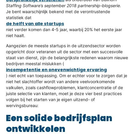
Staffing Software’s september 2018 partnership-blogserie.
Je bent waarschijnlijk bekend met de verontrustende
statistiek dat
de helft van alle startups
niet verder komen dan 4-5 jaar, waarbij 20% het eerste jaar
niet haalt.
Aangezien de meeste startups in de uitzendsector worden
opgericht door veteranen uit de sector met een succesvolle
staat van dienst, zijn de belangrijkste redenen waarom nieuwe
bedrijven meestal mislukken (
incompetentie en onevenwichtige ervaring
) niet echt van toepassing. Om er echter voor te zorgen dat je
niet het slachtoffer wordt van andere veelvoorkomende
valkuilen, zoals cashflowproblemen, klantconcentratie of de
juiste selectie van klanten, moet je deze vier best practices
volgen bij het starten van je eigen uitzend- of
wervingsbureau:
Een solide bedrijfsplan
ontwikkelen