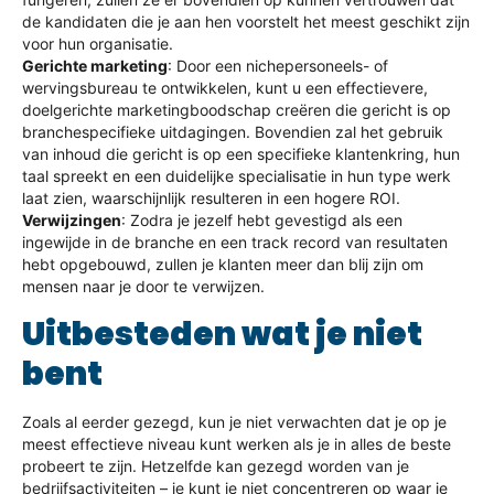
de kandidaten die je aan hen voorstelt het meest geschikt zijn
voor hun organisatie.
Gerichte marketing
: Door een nichepersoneels- of
wervingsbureau te ontwikkelen, kunt u een effectievere,
doelgerichte marketingboodschap creëren die gericht is op
branchespecifieke uitdagingen. Bovendien zal het gebruik
van inhoud die gericht is op een specifieke klantenkring, hun
taal spreekt en een duidelijke specialisatie in hun type werk
laat zien, waarschijnlijk resulteren in een hogere ROI.
Verwijzingen
: Zodra je jezelf hebt gevestigd als een
ingewijde in de branche en een track record van resultaten
hebt opgebouwd, zullen je klanten meer dan blij zijn om
mensen naar je door te verwijzen.
Uitbesteden wat je niet
bent
Zoals al eerder gezegd, kun je niet verwachten dat je op je
meest effectieve niveau kunt werken als je in alles de beste
probeert te zijn. Hetzelfde kan gezegd worden van je
bedrijfsactiviteiten – je kunt je niet concentreren op waar je