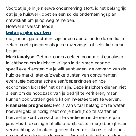
Voordat je je in je nieuwe onderneming stort, is het belangrijk
dat je je huiswerk doet en een solide ondernemingsplan
ontwikkelt om je op weg te helpen.
Hoewel er verschillende
belangrijke punten
die je moet garanderen, zijn er een aantal onderdelen die je
zeker moet opnemen als je een wervings- of selectiebureau
begint:
Marktanalyse:
Gebruik onderzoek en concurrentieanalyse/-
inlichtingen om inzicht te krijgen in de vraag naar de
specifieke diensten die je wilt aanbieden, de omvang van de
huidige markt, sterke/zwakke punten van concurrenten,
eventuele geografische eisen/beperkingen en hoe
economisch lucratief het kan zijn. Deze inzichten dienen niet
alleen om de noodzaak van je bedrijf te verifiëren, maar
kunnen ook worden gebruikt om investeerders te werven.
Financiële prognoses:
Het is van vitaal belang om te weten
hoeveel geld je nodig hebt om je bedrijf op te starten en
hoeveel je kunt verwachten te verdienen in de eerste paar
jaar. Houd rekening met alle bedrijfskosten die je bedrijf naar
verwachting zal maken, geïdentificeerde inkomstenstromen
en eventuele lopende leningen. Vergeet ook niet om rekening