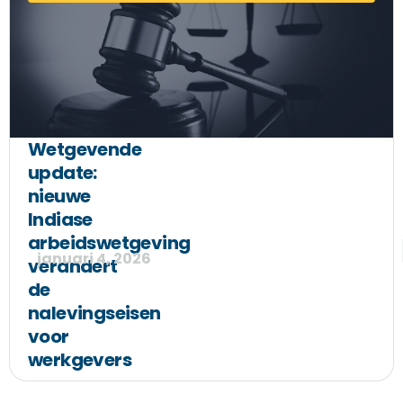
Wetgevende
update:
nieuwe
Indiase
arbeidswetgeving
januari 4, 2026
verandert
de
nalevingseisen
voor
werkgevers