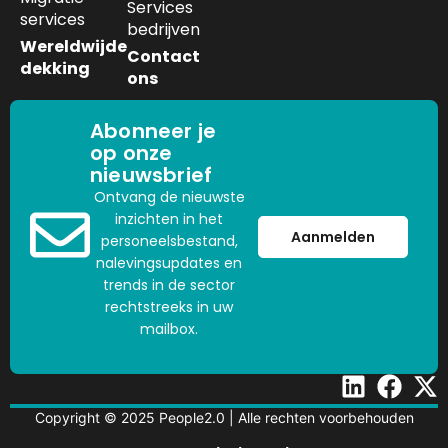
Services
services
bedrijven
Wereldwijde
Contact
dekking
ons
Abonneer je
op onze
nieuwsbrief
Ontvang de nieuwste
inzichten in het
Aanmelden
personeelsbestand,
nalevingsupdates en
trends in de sector
rechtstreeks in uw
mailbox.
Copyright © 2025 People2.0 | Alle rechten voorbehouden