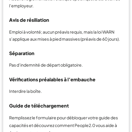
l’employeur.
Avis de résiliation
Emploi à volonté; aucun préavis requis, mais la loi WARN
s’applique aux mises à pied massives (préavis de 60 jours).
Séparation
Pas d’indemnité de départ obligatoire.
Vérifications préalables à l’embauche
Interdire la boîte.
Guide de téléchargement
Remplissez le formulaire pour débloquer votre guide des
capacités et découvrez comment People2.0 vous aide à