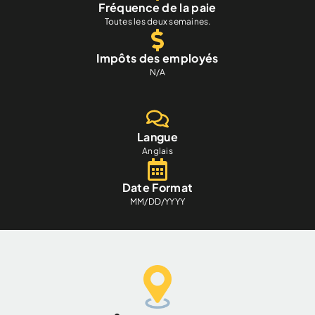
Fréquence de la paie
Toutes les deux semaines.
Impôts des employés
N/A
Langue
Anglais
Date Format
MM/DD/YYYY