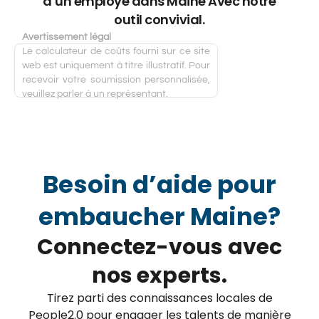
d’un employé dans Maine Avec notre
outil convivial.
Avertissement légal
Le calculateur de coûts fourni sur ce site
web est uniquement à titre illustratif. Pour
recevoir votre soumission personnalisée,
veuillez parler à un représentant.
Besoin d’aide pour
embaucher Maine?
Connectez-vous avec
nos experts.
Tirez parti des connaissances locales de
People2.0 pour engager les talents de manière