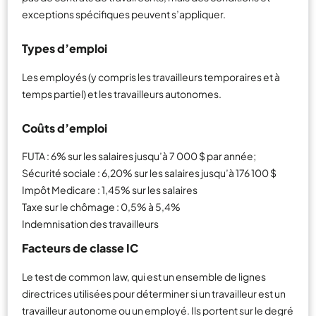
exceptions spécifiques peuvent s’appliquer.
Types d’emploi
Les employés (y compris les travailleurs temporaires et à
temps partiel) et les travailleurs autonomes.
Coûts d’emploi
FUTA : 6% sur les salaires jusqu’à 7 000 $ par année;
Sécurité sociale : 6,20% sur les salaires jusqu’à 176 100 $
Impôt Medicare : 1,45% sur les salaires
Taxe sur le chômage : 0,5% à 5,4%
Indemnisation des travailleurs
Facteurs de classe IC
Le test de common law, qui est un ensemble de lignes
directrices utilisées pour déterminer si un travailleur est un
travailleur autonome ou un employé. Ils portent sur le degré