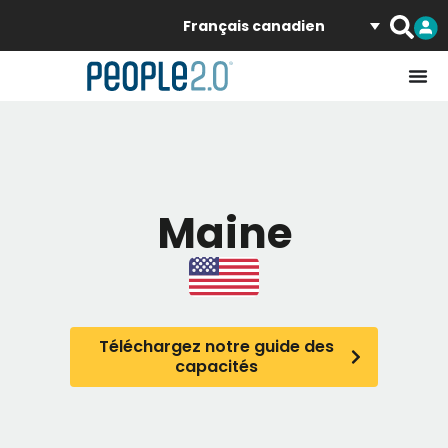
Français canadien
Maine
Téléchargez notre guide des
capacités