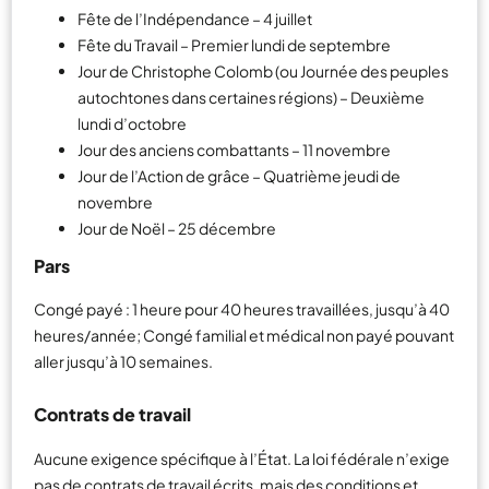
Fête de l’Indépendance – 4 juillet
Fête du Travail – Premier lundi de septembre
Jour de Christophe Colomb (ou Journée des peuples
autochtones dans certaines régions) – Deuxième
lundi d’octobre
Jour des anciens combattants – 11 novembre
Jour de l’Action de grâce – Quatrième jeudi de
novembre
Jour de Noël – 25 décembre
Pars
Congé payé : 1 heure pour 40 heures travaillées, jusqu’à 40
heures/année; Congé familial et médical non payé pouvant
aller jusqu’à 10 semaines.
Contrats de travail
Aucune exigence spécifique à l’État. La loi fédérale n’exige
pas de contrats de travail écrits, mais des conditions et