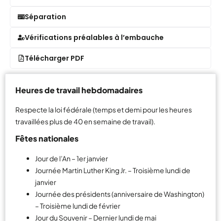
Séparation
Vérifications préalables à l’embauche
Télécharger PDF
Heures de travail hebdomadaires
Respecte la loi fédérale (temps et demi pour les heures
travaillées plus de 40 en semaine de travail).
Fêtes nationales
Jour de l’An – 1er janvier
Journée Martin Luther King Jr. – Troisième lundi de
janvier
Journée des présidents (anniversaire de Washington)
– Troisième lundi de février
Jour du Souvenir – Dernier lundi de mai