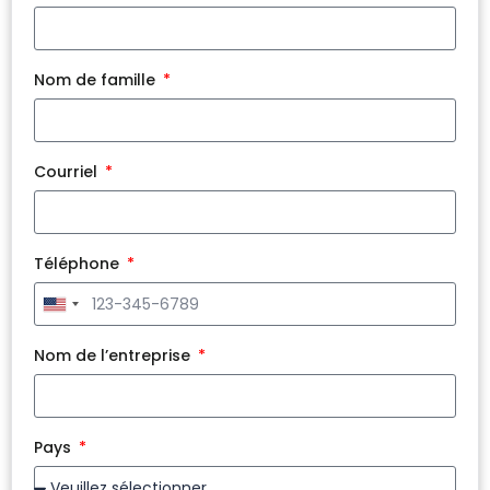
Nom de famille
Courriel
Téléphone
United
States
+1
Nom de l’entreprise
Pays