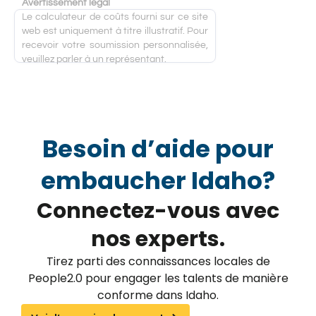
Avertissement légal
Le calculateur de coûts fourni sur ce site
web est uniquement à titre illustratif. Pour
recevoir votre soumission personnalisée,
veuillez parler à un représentant.
Besoin d’aide pour
embaucher Idaho?
Connectez-vous avec
nos experts.
Tirez parti des connaissances locales de
People2.0 pour engager les talents de manière
conforme dans Idaho.