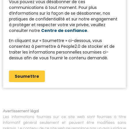
Vous pouvez vous désabonner de ces
communications à tout moment. Pour plus
d’informations sur la façon de se désabonner, nos
pratiques de confidentialité et sur notre engagement
à protéger et respecter votre vie privée, veuillez
consulter notre
Centre de confiance
.
En cliquant sur « Soumettre » ci-dessous, vous
consentez à permettre à People2.0 de stocker et de
traiter les informations personnelles soumises ci-
dessus afin de vous fournir le contenu demandé.
Soumettre
Avertissement légal
Les informations fournies sur ce site web sont fournies à titre
informatif général seulement et peuvent être modifiées sans
préavis. Le contenu de ce site web ne remplace pas un avis juridique