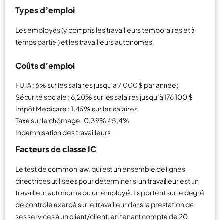
Types d’emploi
Les employés (y compris les travailleurs temporaires et à
temps partiel) et les travailleurs autonomes.
Coûts d’emploi
FUTA : 6% sur les salaires jusqu’à 7 000 $ par année;
Sécurité sociale : 6,20% sur les salaires jusqu’à 176 100 $
Impôt Medicare : 1,45% sur les salaires
Taxe sur le chômage : 0,39% à 5,4%
Indemnisation des travailleurs
Facteurs de classe IC
Le test de common law, qui est un ensemble de lignes
directrices utilisées pour déterminer si un travailleur est un
travailleur autonome ou un employé. Ils portent sur le degré
de contrôle exercé sur le travailleur dans la prestation de
ses services à un client/client, en tenant compte de 20