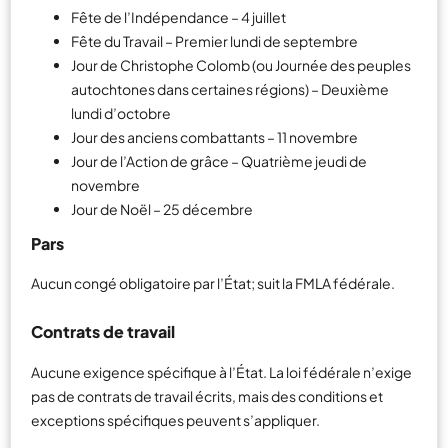
Fête de l’Indépendance – 4 juillet
Fête du Travail – Premier lundi de septembre
Jour de Christophe Colomb (ou Journée des peuples
autochtones dans certaines régions) – Deuxième
lundi d’octobre
Jour des anciens combattants – 11 novembre
Jour de l’Action de grâce – Quatrième jeudi de
novembre
Jour de Noël – 25 décembre
Pars
Aucun congé obligatoire par l’État; suit la FMLA fédérale.
Contrats de travail
Aucune exigence spécifique à l’État. La loi fédérale n’exige
pas de contrats de travail écrits, mais des conditions et
exceptions spécifiques peuvent s’appliquer.