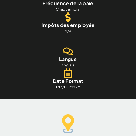
Fréquence de la paie
Chaque mois.
Impôts des employés
N/A
Langue
Anglais
Date Format
MM/DD/YYYY