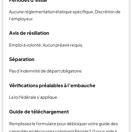
Aucune réglementation étatique spécifique; Discrétion de
l’employeur.
Avis de résiliation
Emploi à volonté; Aucun préavis requis.
Séparation
Pas d’indemnité de départ obligatoire.
Vérifications préalables à l’embauche
La loi fédérale s’applique.
Guide de téléchargement
Remplissez le formulaire pour débloquer votre guide des
capacités et découvrez comment People2.0 vous aide à