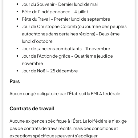
Jour du Souvenir – Dernier lundi de mai
Fête de l’Indépendance – 4 juillet
Fête du Travail – Premier lundi de septembre
Jour de Christophe Colomb (ou Journée des peuples
autochtones dans certaines régions) – Deuxième
lundi d’octobre
Jour des anciens combattants – 11 novembre
Jour de l’Action de grâce – Quatrième jeudi de
novembre
Jour de Noël – 25 décembre
Pars
Aucun congé obligatoire par l’État; suit la FMLA fédérale.
Contrats de travail
Aucune exigence spécifique à l’État. La loi fédérale n’exige
pas de contrats de travail écrits, mais des conditions et
exceptions spécifiques peuvent s’appliquer.