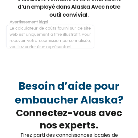
d’un employé dans Alaska Avec notre
outil convivial.
Avertissement légal
Le calculateur de coûts fourni sur ce site
web est uniquement à titre illustratif. Pour
recevoir votre soumission personnalisée,
veuillez parler à un représentant.
Besoin d’aide pour
embaucher Alaska?
Connectez-vous avec
nos experts.
Tirez parti des connaissances locales de