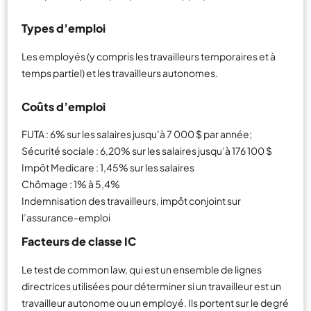
Types d’emploi
Les employés (y compris les travailleurs temporaires et à
temps partiel) et les travailleurs autonomes.
Coûts d’emploi
FUTA : 6% sur les salaires jusqu’à 7 000 $ par année;
Sécurité sociale : 6,20% sur les salaires jusqu’à 176 100 $
Impôt Medicare : 1,45% sur les salaires
Chômage : 1% à 5,4%
Indemnisation des travailleurs, impôt conjoint sur
l’assurance-emploi
Facteurs de classe IC
Le test de common law, qui est un ensemble de lignes
directrices utilisées pour déterminer si un travailleur est un
travailleur autonome ou un employé. Ils portent sur le degré