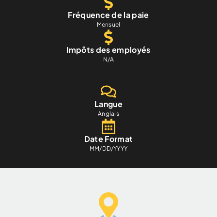
Fréquence de la paie
Mensuel
Impôts des employés
N/A
Langue
Anglais
Date Format
MM/DD/YYYY