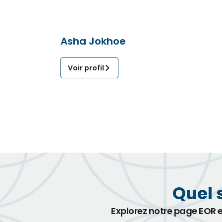
Asha Jokhoe
Voir profil
Quel 
Explorez notre page EOR 