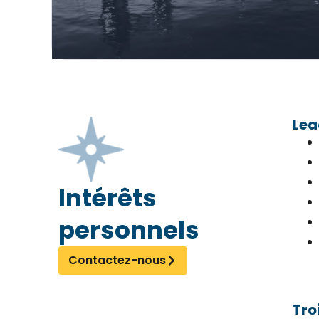
Lea
Intérêts
personnels
Contactez-nous
Tro