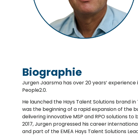
Biographie
Jurgen Jaarsma has over 20 years’ experience in
People2.0.
He launched the Hays Talent Solutions brand in 
was the beginning of a rapid expansion of the b
delivering innovative MSP and RPO solutions to
2017, Jurgen progressed his career internationall
and part of the EMEA Hays Talent Solutions Lea