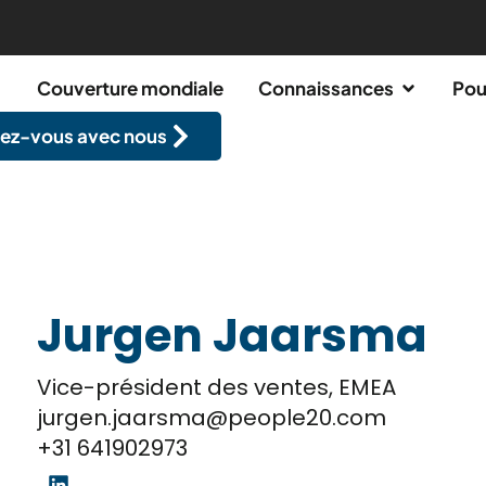
Couverture mondiale
Connaissances
Pou
ez-vous avec nous
Jurgen Jaarsma
Vice-président des ventes, EMEA
jurgen.jaarsma@people20.com
+31 641902973