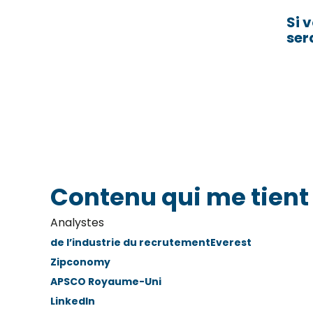
Si 
ser
Contenu qui me tient
Analystes
de l’industrie du recrutement
Everest
Zipconomy
APSCO Royaume-Uni
LinkedIn