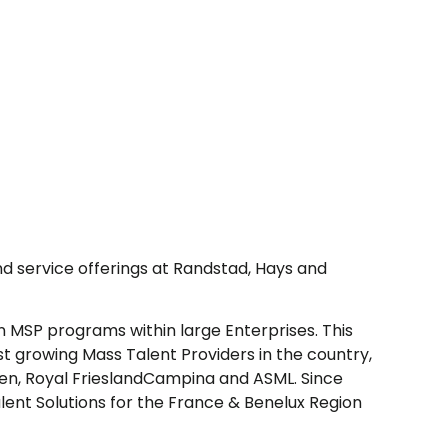
nd service offerings at Randstad, Hays and
n MSP programs within large Enterprises. This
st growing Mass Talent Providers in the country,
ken, Royal FrieslandCampina and ASML. Since
Talent Solutions for the France & Benelux Region