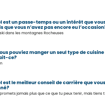
l est un passe-temps ou un intérêt que vou
s que vous n’avez pas encore eu l’occasion
-ski dans les montagnes Rocheuses
vous pouviez manger un seul type de cuisine p
ait-ce?
en
l est le meilleur conseil de carrière que vous
nné?
 promets jamais plus que ce que tu peux tenir, mais tiens 