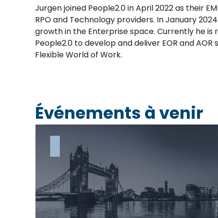
Jurgen joined People2.0 in April 2022 as their E
RPO and Technology providers. In January 2024 
growth in the Enterprise space. Currently he is r
People2.0 to develop and deliver EOR and AOR sol
Flexible World of Work.
Événements à venir