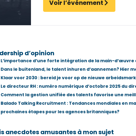
Voir l’événement
dership d’opinion
L’importance d’une forte intégration de la main-d’œuvre 
Dans le buitenland, le talent inhuren d’aannemen? Hier mo
Klaar voor 2030 : bereid je voor op de nieuwe arbeidsmark
Le directeur RH : numéro numérique d’octobre 2025 du dire
Comment la gestion unifiée des talents favorise une mei
Balado Talking Recruitment : Tendances mondiales en mat
prochaines étapes pour les agences britanniques?
is anecdotes amusantes à mon sujet