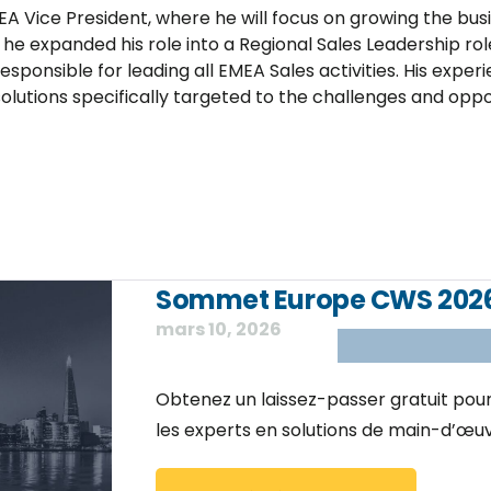
MEA Vice President, where he will focus on growing the bu
he expanded his role into a Regional Sales Leadership r
esponsible for leading all EMEA Sales activities. His exper
utions specifically targeted to the challenges and opport
Sommet Europe CWS 202
mars 10, 2026
Obtenez un laissez-passer gratuit po
les experts en solutions de main-d’œu