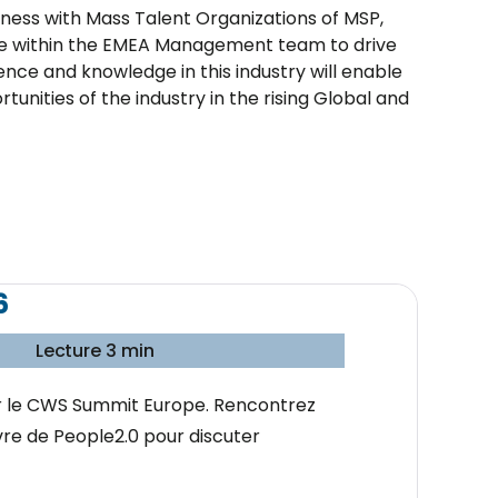
siness with Mass Talent Organizations of MSP,
ole within the EMEA Management team to drive
ience and knowledge in this industry will enable
unities of the industry in the rising Global and
6
Lecture 3 min
ur le CWS Summit Europe. Rencontrez
vre de People2.0 pour discuter