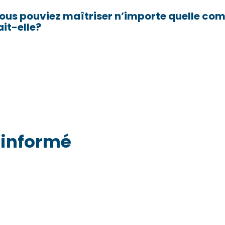
vous pouviez maîtriser n’importe quelle co
ait-elle?
 informé