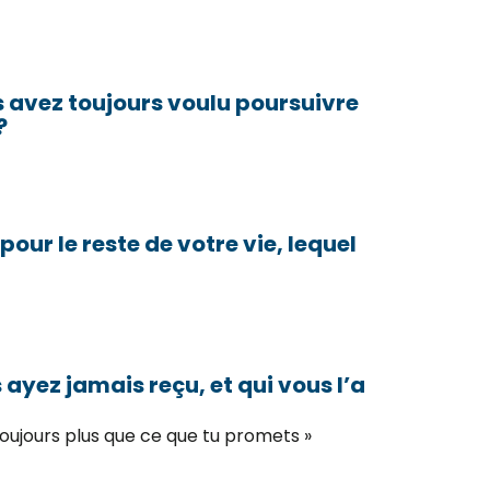
s avez toujours voulu poursuivre
?
our le reste de votre vie, lequel
 ayez jamais reçu, et qui vous l’a
toujours plus que ce que tu promets »