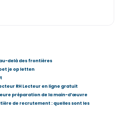
au-delà des frontières
et je op letten
t
cteur RH Lecteur en ligne gratuit
lleure préparation de la main-d’œuvre
ière de recrutement : quelles sont les