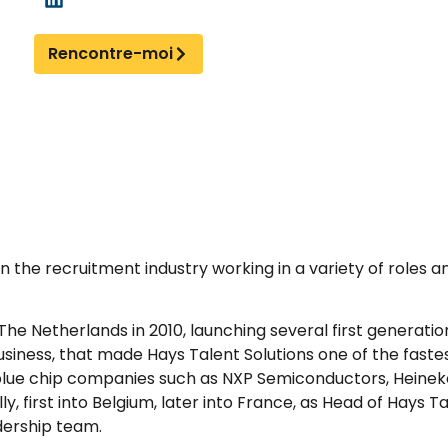
Rencontre-moi
 the recruitment industry working in a variety of roles a
The Netherlands in 2010, launching several first generatio
usiness, that made Hays Talent Solutions one of the faste
 blue chip companies such as NXP Semiconductors, Heine
y, first into Belgium, later into France, as Head of Hays 
dership team.