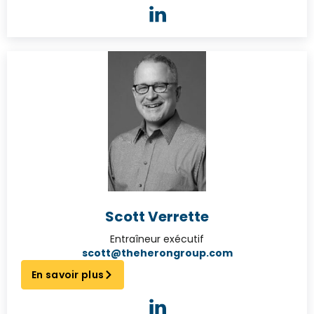
Scott Verrette
Entraîneur exécutif
scott@theherongroup.com
En savoir plus