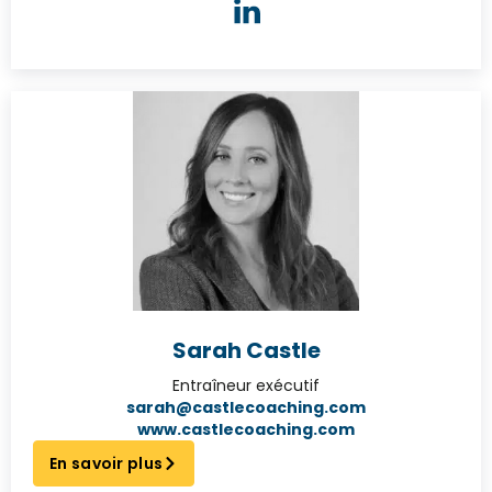
Sarah Castle
Entraîneur exécutif
sarah@castlecoaching.com
www.castlecoaching.com
En savoir plus