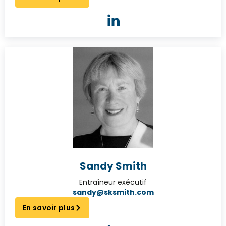
Sandy Smith
Entraîneur exécutif
sandy@sksmith.com
En savoir plus