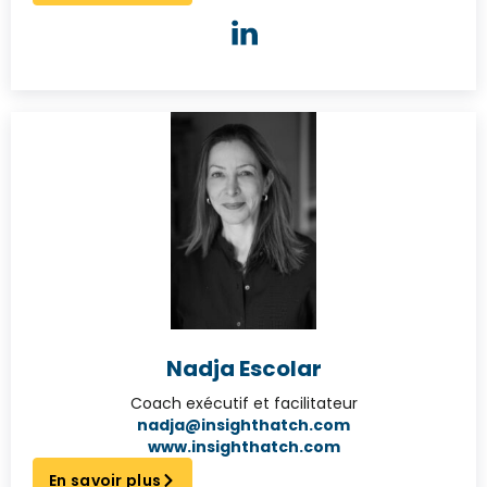
Nadja Escolar
Coach exécutif et facilitateur
nadja@insighthatch.com
www.insighthatch.com
En savoir plus