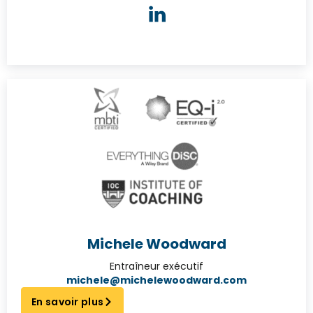
Michele Woodward
Entraîneur exécutif
michele@michelewoodward.com
En savoir plus