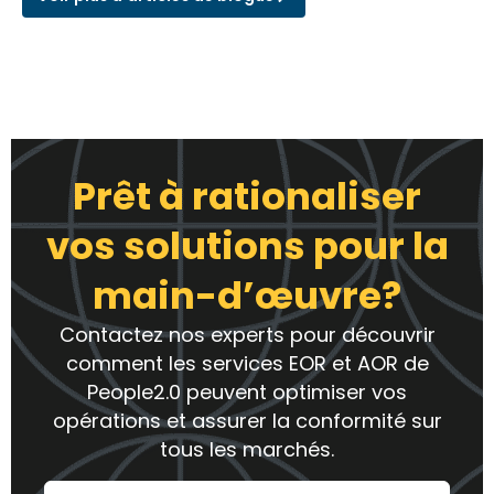
Prêt à rationaliser
vos solutions pour la
main-d’œuvre?
Contactez nos experts pour découvrir
comment les services EOR et AOR de
People2.0 peuvent optimiser vos
opérations et assurer la conformité sur
tous les marchés.