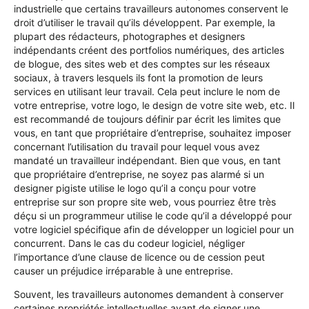
industrielle que certains travailleurs autonomes conservent le
droit d’utiliser le travail qu’ils développent. Par exemple, la
plupart des rédacteurs, photographes et designers
indépendants créent des portfolios numériques, des articles
de blogue, des sites web et des comptes sur les réseaux
sociaux, à travers lesquels ils font la promotion de leurs
services en utilisant leur travail. Cela peut inclure le nom de
votre entreprise, votre logo, le design de votre site web, etc. Il
est recommandé de toujours définir par écrit les limites que
vous, en tant que propriétaire d’entreprise, souhaitez imposer
concernant l’utilisation du travail pour lequel vous avez
mandaté un travailleur indépendant. Bien que vous, en tant
que propriétaire d’entreprise, ne soyez pas alarmé si un
designer pigiste utilise le logo qu’il a conçu pour votre
entreprise sur son propre site web, vous pourriez être très
déçu si un programmeur utilise le code qu’il a développé pour
votre logiciel spécifique afin de développer un logiciel pour un
concurrent. Dans le cas du codeur logiciel, négliger
l’importance d’une clause de licence ou de cession peut
causer un préjudice irréparable à une entreprise.
Souvent, les travailleurs autonomes demandent à conserver
certaines propriétés intellectuelles avant de signer une