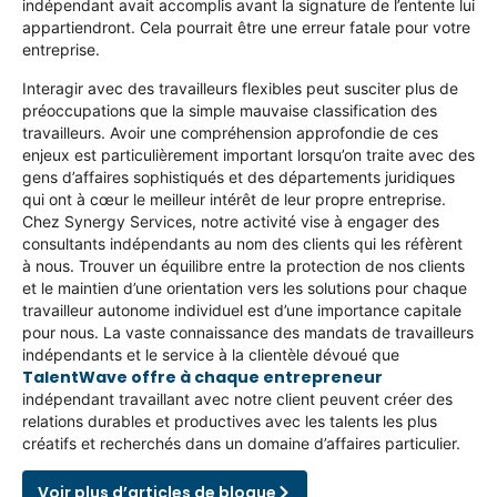
indépendant avait accomplis avant la signature de l’entente lui
appartiendront. Cela pourrait être une erreur fatale pour votre
entreprise.
Interagir avec des travailleurs flexibles peut susciter plus de
préoccupations que la simple mauvaise classification des
travailleurs. Avoir une compréhension approfondie de ces
enjeux est particulièrement important lorsqu’on traite avec des
gens d’affaires sophistiqués et des départements juridiques
qui ont à cœur le meilleur intérêt de leur propre entreprise.
Chez Synergy Services, notre activité vise à engager des
consultants indépendants au nom des clients qui les réfèrent
à nous. Trouver un équilibre entre la protection de nos clients
et le maintien d’une orientation vers les solutions pour chaque
travailleur autonome individuel est d’une importance capitale
pour nous. La vaste connaissance des mandats de travailleurs
indépendants et le service à la clientèle dévoué que
TalentWave offre à chaque entrepreneur
indépendant travaillant avec notre client peuvent créer des
relations durables et productives avec les talents les plus
créatifs et recherchés dans un domaine d’affaires particulier.
Voir plus d’articles de blogue