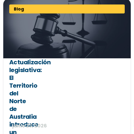
Blog
Actualización
legislativa:
El
Territorio
del
Norte
de
Australia
introduce
junio 23, 2026
un