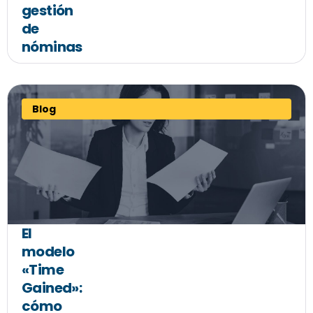
gestión
de
nóminas
Blog
El
modelo
«Time
Gained»:
cómo