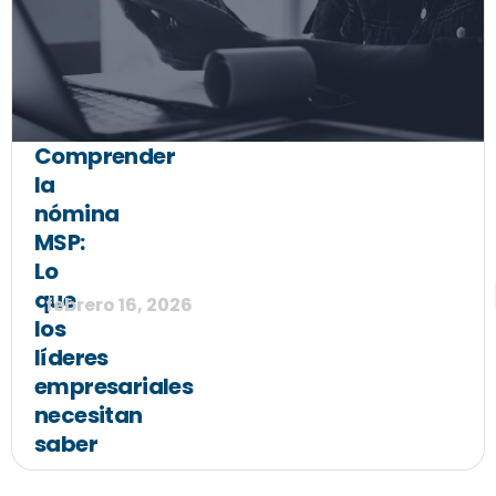
Comprender
la
nómina
MSP:
Lo
que
febrero 16, 2026
los
líderes
empresariales
necesitan
saber