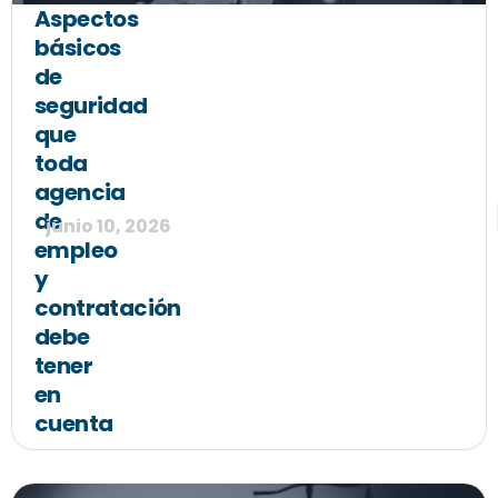
Aspectos
básicos
de
seguridad
que
toda
agencia
de
junio 10, 2026
empleo
y
contratación
debe
tener
en
cuenta