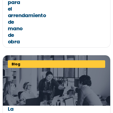
para
el
arrendamiento
de
mano
de
obra
Blog
La