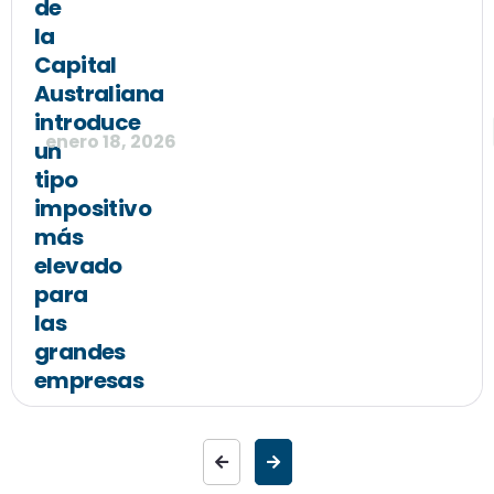
de
la
Capital
Australiana
introduce
enero 18, 2026
un
tipo
impositivo
más
elevado
para
las
grandes
empresas