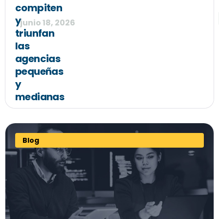
compiten
y
junio 18, 2026
triunfan
las
agencias
pequeñas
y
medianas
Blog