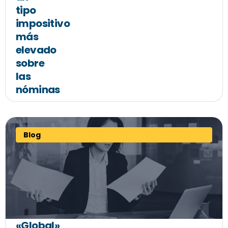
tipo
impositivo
más
elevado
sobre
las
nóminas
Blog
«Global»