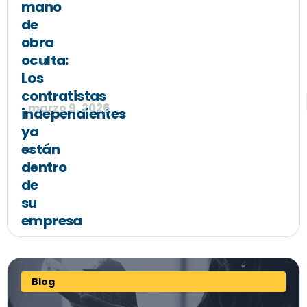
mano
de
obra
oculta:
Los
contratistas
marzo 9, 2026
independientes
ya
están
dentro
de
su
empresa
Blog