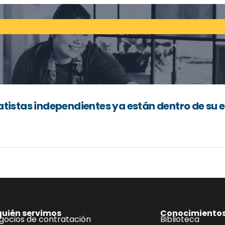
atistas independientes ya están dentro de su
quién servimos
Conocimiento
gocios de contratación
Biblioteca