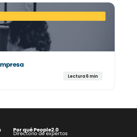
 empresa
Lectura 6 min
s
Por qué People2.0
Directorio de expertos