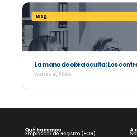
Blog
La mano de obra oculta: Los contr
marzo 9, 2026
Qué hacemos
A 
Empleador de Registro (EOR)
Ne