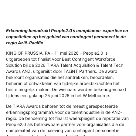
Erkenning benadrukt People2.0’s compliance-expertise en
capaciteiten op het gebied van contingent personeel in de
regio Azië-Pacific
KING OF PRUSSIA, PA – 11 mei 2026 – People2.0 is
uitgeroepen tot finalist voor Best Contingent Workforce
Solution bij de 2026 TIARA Talent Acquisition & Talent Tech
Awards ANZ, uitgereikt door TALiNT Partners. De award
bekroont organisaties die het aantrekken, beoordelen,
beheren of ontwikkelen van tijdelijke arbeidskrachten het
beste mogelijk maken. De winnaars worden bekendgemaakt
tijdens een gala op 25 juni 2026 in het W Melbourne.
De TIARA Awards behoren tot de meest gerespecteerde
erkenningsprogramma’s voor de talentindustrie in de ANZ-
regio. De benoeming tot finalist weerspiegelt de reputatie van
People2.0 als betrouwbare partner voor organisaties die de
complexiteit van de naleving van contingent personeel in