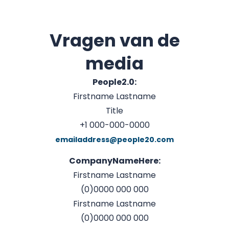
Vragen van de
media
People2.0:
Firstname Lastname
Title
+1 000-000-0000
emailaddress@people20.com
CompanyNameHere:
Firstname Lastname
(0)0000 000 000
Firstname Lastname
(0)0000 000 000