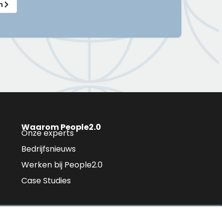
n
Waarom People2.0
Onze experts
Bedrijfsnieuws
Werken bij People2.0
Case Studies