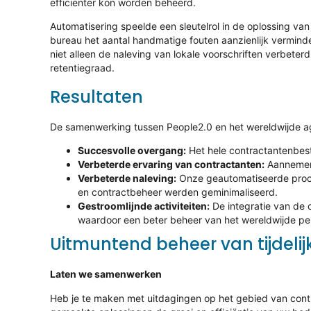
efficiënter kon worden beheerd.
Automatisering speelde een sleutelrol in de oplossing va
bureau het aantal handmatige fouten aanzienlijk vermind
niet alleen de naleving van lokale voorschriften verbete
retentiegraad.
Resultaten
De samenwerking tussen People2.0 en het wereldwijde ag
Succesvolle overgang:
Het hele contractantenbest
Verbeterde ervaring van contractanten:
Aannemers
Verbeterde naleving:
Onze geautomatiseerde proces
en contractbeheer werden geminimaliseerd.
Gestroomlijnde activiteiten:
De integratie van de 
waardoor een beter beheer van het wereldwijde pe
Uitmuntend beheer van tijdelij
Laten we samenwerken
Heb je te maken met uitdagingen op het gebied van cont