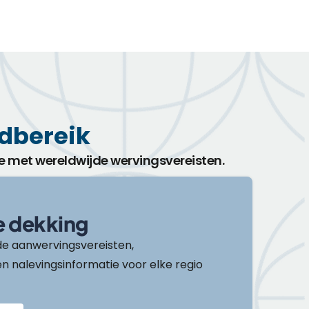
dbereik
e met wereldwijde wervingsvereisten.
e dekking
rde aanwervingsvereisten,
 nalevingsinformatie voor elke regio