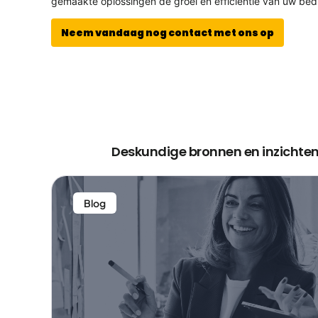
gemaakte oplossingen de groei en efficiëntie van uw bed
Neem vandaag nog contact met ons op
Deskundige bronnen en inzichten 
Blog