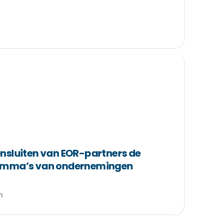
nsluiten van EOR-partners de
amma’s van ondernemingen
n