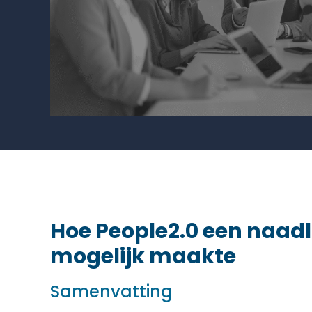
Hoe People2.0 een naad
mogelijk maakte
Samenvatting