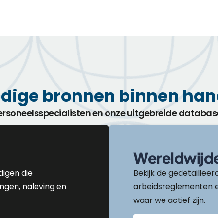
dige bronnen binnen han
ersoneelsspecialisten en onze uitgebreide databas
Wereldwijd
igen die
Bekijk de gedetaillee
ingen, naleving en
arbeidsreglementen en
waar we actief zijn.