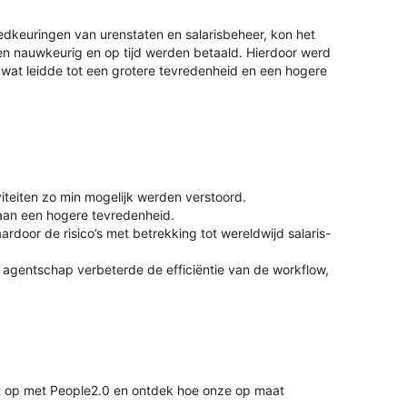
oedkeuringen van urenstaten en salarisbeheer, kon het
en nauwkeurig en op tijd werden betaald. Hierdoor werd
, wat leidde tot een grotere tevredenheid en een hogere
teiten zo min mogelijk werden verstoord.
aan een hogere tevredenheid.
oor de risico’s met betrekking tot wereldwijd salaris-
agentschap verbeterde de efficiëntie van de workflow,
ct op met People2.0 en ontdek hoe onze op maat