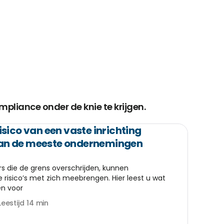
pliance onder de knie te krijgen.
sico van een vaste inrichting
 dan de meeste ondernemingen
rs die de grens overschrijden, kunnen
 risico’s met zich meebrengen. Hier leest u wat
en voor
Leestijd 14 min