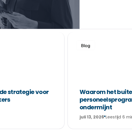
Blog
de strategie voor
Waarom het buite
kers
personeelsprogr
ondermijnt
juli 13, 2026
Leestijd 6 mi