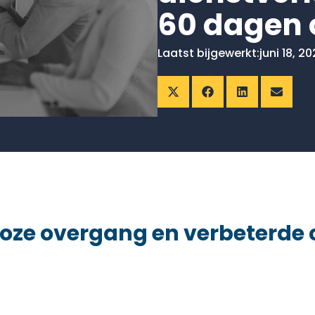
60 dagen
Laatst bijgewerkt:
juni 18, 2
loze overgang en verbeterde