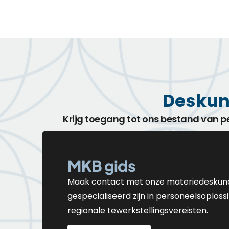
Deskun
Krijg toegang tot ons bestand van p
MKB gids
Maak contact met onze materiedeskund
gespecialiseerd zijn in personeelsoploss
regionale tewerkstellingsvereisten.