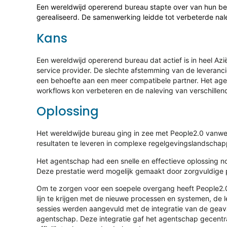
Een wereldwijd opererend bureau stapte over van hun bes
gerealiseerd. De samenwerking leidde tot verbeterde na
Kans
Een wereldwijd opererend bureau dat actief is in heel A
service provider. De slechte afstemming van de leveran
een behoefte aan een meer compatibele partner. Het agen
workflows kon verbeteren en de naleving van verschille
Oplossing
Het wereldwijde bureau ging in zee met People2.0 vanw
resultaten te leveren in complexe regelgevingslandschap
Het agentschap had een snelle en effectieve oplossing no
Deze prestatie werd mogelijk gemaakt door zorgvuldige
Om te zorgen voor een soepele overgang heeft People2.0 
lijn te krijgen met de nieuwe processen en systemen, d
sessies werden aangevuld met de integratie van de ge
agentschap. Deze integratie gaf het agentschap gecentr