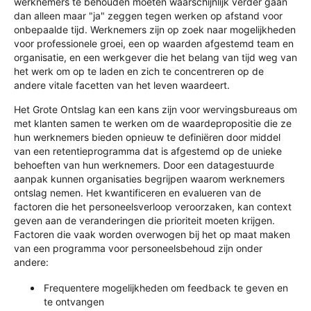
werknemers te behouden moeten waarschijnlijk verder gaan
dan alleen maar "ja" zeggen tegen werken op afstand voor
onbepaalde tijd. Werknemers zijn op zoek naar mogelijkheden
voor professionele groei, een op waarden afgestemd team en
organisatie, en een werkgever die het belang van tijd weg van
het werk om op te laden en zich te concentreren op de
andere vitale facetten van het leven waardeert.
Het Grote Ontslag kan een kans zijn voor wervingsbureaus om
met klanten samen te werken om de waardepropositie die ze
hun werknemers bieden opnieuw te definiëren door middel
van een retentieprogramma dat is afgestemd op de unieke
behoeften van hun werknemers. Door een datagestuurde
aanpak kunnen organisaties begrijpen waarom werknemers
ontslag nemen. Het kwantificeren en evalueren van de
factoren die het personeelsverloop veroorzaken, kan context
geven aan de veranderingen die prioriteit moeten krijgen.
Factoren die vaak worden overwogen bij het op maat maken
van een programma voor personeelsbehoud zijn onder
andere:
Frequentere mogelijkheden om feedback te geven en
te ontvangen