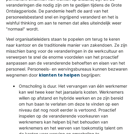
veranderingen die nodig zijn om te gedijen tijdens de Grote
Ontslagperiode. De pandemie heeft de aard van het
personeelsbestand snel en ingrijpend veranderd en het is
wishful thinking om aan te nemen dat alles uiteindelijk weer
"normaal" wordt.
Veel organisatieleiders staan te popelen om terug te keren
naar kantoor en de traditionele manier van zakendoen. Ze zijn
misschien bang voor de veranderingen in de werkcultuur en
verwerpen te snel de enorme voordelen van het proactief
aanpassen aan de veranderende behoeften en eisen van het
personeel. Personeels- en wervingsbureaus kunnen bezwaren
klanten te helpen
wegnemen door
begrijpen:
Omscholing is duur. Het vervangen van één werknemer
kan wel twee keer het jaarsalaris kosten. Werknemers
willen op afstand en hybride werken en ze zijn bereid
om hun baan te verlaten om deze te vinden op een
niveau dat nog nooit eerder is vertoond. Proactief
inspelen op de veranderende voorkeuren van
werknemers kan helpen bij het behouden van
werknemers en het werven van toekomstig talent om
de kosten voor werving en omscholing te