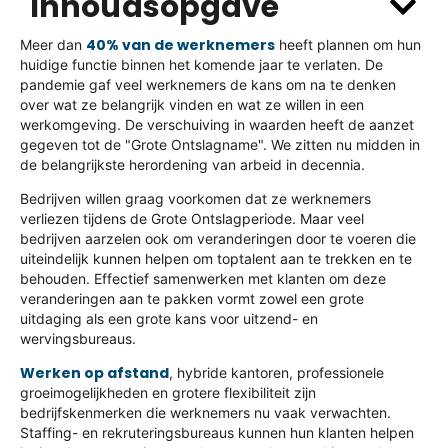
Inhoudsopgave
40% van de werknemers
Meer dan
heeft plannen om hun
huidige functie binnen het komende jaar te verlaten. De
pandemie gaf veel werknemers de kans om na te denken
over wat ze belangrijk vinden en wat ze willen in een
werkomgeving. De verschuiving in waarden heeft de aanzet
gegeven tot de "Grote Ontslagname". We zitten nu midden in
de belangrijkste herordening van arbeid in decennia.
Bedrijven willen graag voorkomen dat ze werknemers
verliezen tijdens de Grote Ontslagperiode. Maar veel
bedrijven aarzelen ook om veranderingen door te voeren die
uiteindelijk kunnen helpen om toptalent aan te trekken en te
behouden. Effectief samenwerken met klanten om deze
veranderingen aan te pakken vormt zowel een grote
uitdaging als een grote kans voor uitzend- en
wervingsbureaus.
Werken op afstand
, hybride kantoren, professionele
groeimogelijkheden en grotere flexibiliteit zijn
bedrijfskenmerken die werknemers nu vaak verwachten.
Staffing- en rekruteringsbureaus kunnen hun klanten helpen