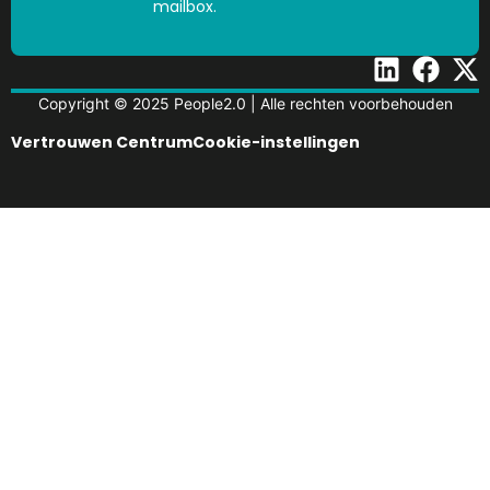
mailbox.
Copyright © 2025 People2.0 | Alle rechten voorbehouden
Vertrouwen Centrum
Cookie-instellingen