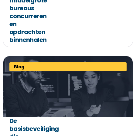
middelgrote
bureaus
concurreren
en
opdrachten
binnenhalen
Blog
De
basisbeveiliging