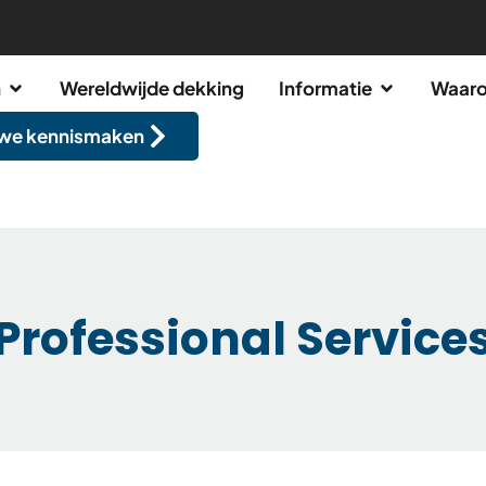
n
Wereldwijde dekking
Informatie
Waaro
 we kennismaken
Professional Service