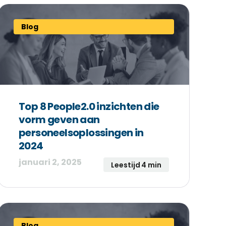
Blog
Top 8 People2.0 inzichten die
vorm geven aan
personeelsoplossingen in
2024
januari 2, 2025
Leestijd 4 min
Blog