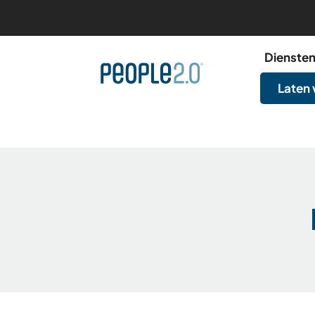
Dienste
Laten