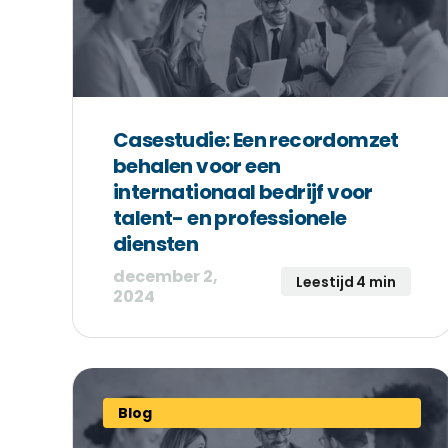
Casestudie: Een recordomzet
behalen voor een
internationaal bedrijf voor
talent- en professionele
diensten
december 2,
Leestijd 4 min
2024
Blog