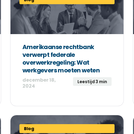
Amerikaanse rechtbank
verwerpt federale
overwerkregeling: Wat
werkgevers moeten weten
december 18,
Leestijd 3 min
2024
Blog