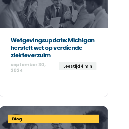
Wetgevingsupdate: Michigan
herstelt wet op verdiende
ziekteverzuim
september 30,
Leestijd 4 min
2024
Blog