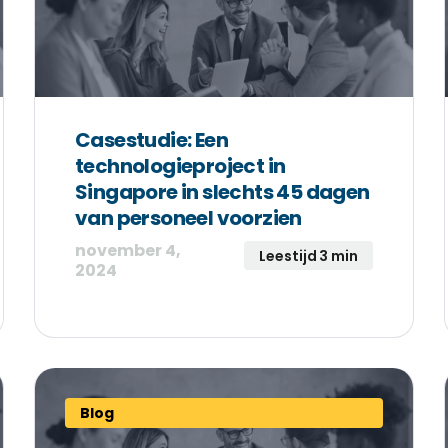
Casestudie: Een
technologieproject in
Singapore in slechts 45 dagen
van personeel voorzien
november 4,
Leestijd 3 min
2024
Blog