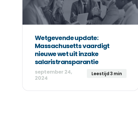
Wetgevende update:
Massachusetts vaardigt
nieuwe wet uit inzake
salaristransparantie
september 24,
Leestijd 3 min
2024