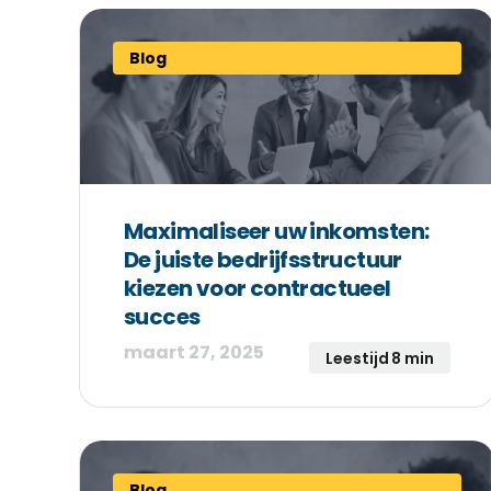
Blog
Maximaliseer uw inkomsten:
De juiste bedrijfsstructuur
kiezen voor contractueel
succes
maart 27, 2025
Leestijd 8 min
Blog