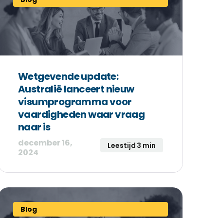
Wetgevende update:
Australië lanceert nieuw
visumprogramma voor
vaardigheden waar vraag
naar is
december 16,
Leestijd 3 min
2024
Blog