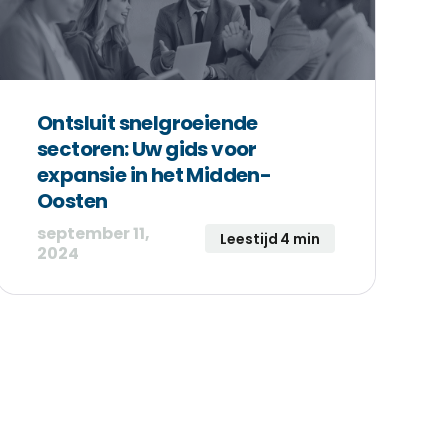
Ontsluit snelgroeiende
sectoren: Uw gids voor
expansie in het Midden-
Oosten
september 11,
Leestijd 4 min
2024