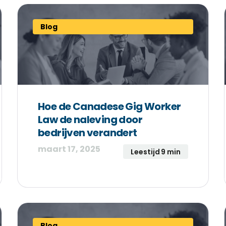
Blog
Hoe de Canadese Gig Worker
Law de naleving door
bedrijven verandert
maart 17, 2025
Leestijd 9 min
Blog