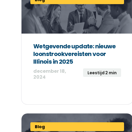
Wetgevende update: nieuwe
loonstrookvereisten voor
Illinois in 2025
december 18,
Leestijd 2 min
2024
Blog