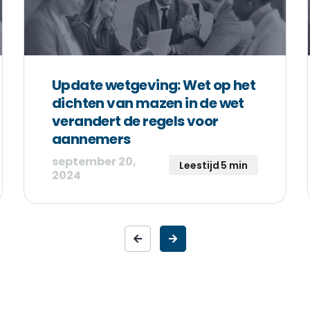
Update wetgeving: Wet op het
dichten van mazen in de wet
verandert de regels voor
aannemers
september 20,
Leestijd 5 min
2024