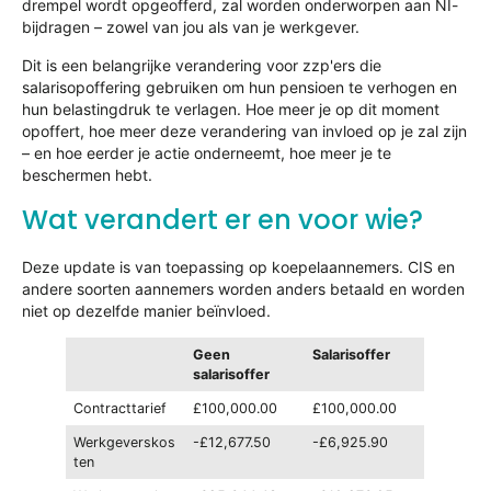
drempel wordt opgeofferd, zal worden onderworpen aan NI-
bijdragen – zowel van jou als van je werkgever.
Dit is een belangrijke verandering voor zzp'ers die
salarisopoffering gebruiken om hun pensioen te verhogen en
hun belastingdruk te verlagen. Hoe meer je op dit moment
opoffert, hoe meer deze verandering van invloed op je zal zijn
– en hoe eerder je actie onderneemt, hoe meer je te
beschermen hebt.
Wat verandert er en voor wie?
Deze update is van toepassing op koepelaannemers. CIS en
andere soorten aannemers worden anders betaald en worden
niet op dezelfde manier beïnvloed.
Geen
Salarisoffer
salarisoffer
Contracttarief
£100,000.00
£100,000.00
Werkgeverskos
-£12,677.50
-£6,925.90
ten