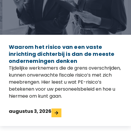
Waarom het risico van een vaste
inrichting dichterbij is dan de meeste
ondernemingen denken
Tijdelijke werknemers die de grens overschrijden,
kunnen onverwachte fiscale risico’s met zich
meebrengen. Hier leest u wat PE-risico’s
betekenen voor uw personeelsbeleid en hoe u
hiermee om kunt gaan.
augustus 3, 2026