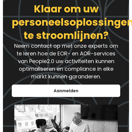
Klaar om uw
personeelsoplossinge
te stroomlijnen?
Neem contact op met onze experts om
te leren hoe de EOR- en AOR-services
van People2.0 uw activiteiten kunnen
optimaliseren en compliance in elke
markt kunnen garanderen.
Aanmelden