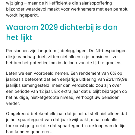
wijziging – maar de NI-efficiëntie die salarisopoffering
bijzonder waardevol maakt voor werknemers met een paraplu
wordt ingeperkt.
Waarom 2029 dichterbij is dan
het lijkt
Pensioenen zijn langetermijnbeleggingen. De NI-besparingen
die je vandaag doet, zitten niet alleen in je pensioen – ze
hebben het potentieel om in de loop van de tijd te groeien.
Laten we een voorbeeld nemen. Een rendement van 6% op
jaarbasis betekent dat een eenjarige uitkering van £21.119,98,
jaarlijks samengesteld, meer dan verdubbeld zou zijn over
een periode van 12 jaar. Elk extra jaar dat u blijft bijdragen op
het huidige, niet-afgetopte niveau, verhoogt uw pensioen
verder.
Omgekeerd betekent elk jaar dat je het uitstelt niet alleen dat
je het spaartegoed van dat jaar kwijtraakt, maar ook alle
toekomstige groei die dat spaartegoed in de loop van de tijd
had kunnen genereren.