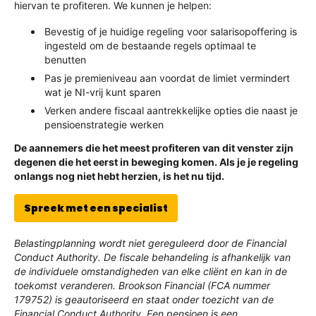
hiervan te profiteren. We kunnen je helpen:
Bevestig of je huidige regeling voor salarisopoffering is
ingesteld om de bestaande regels optimaal te
benutten
Pas je premieniveau aan voordat de limiet vermindert
wat je NI-vrij kunt sparen
Verken andere fiscaal aantrekkelijke opties die naast je
pensioenstrategie werken
De aannemers die het meest profiteren van dit venster zijn
degenen die het eerst in beweging komen. Als je je regeling
onlangs nog niet hebt herzien, is het nu tijd.
Spreek met een specialist
Belastingplanning wordt niet gereguleerd door de Financial
Conduct Authority. De fiscale behandeling is afhankelijk van
de individuele omstandigheden van elke cliënt en kan in de
toekomst veranderen. Brookson Financial (FCA nummer
179752) is geautoriseerd en staat onder toezicht van de
Financial Conduct Authority. Een pensioen is een