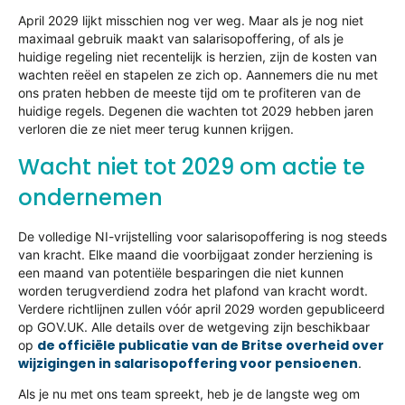
April 2029 lijkt misschien nog ver weg. Maar als je nog niet
maximaal gebruik maakt van salarisopoffering, of als je
huidige regeling niet recentelijk is herzien, zijn de kosten van
wachten reëel en stapelen ze zich op. Aannemers die nu met
ons praten hebben de meeste tijd om te profiteren van de
huidige regels. Degenen die wachten tot 2029 hebben jaren
verloren die ze niet meer terug kunnen krijgen.
Wacht niet tot 2029 om actie te
ondernemen
De volledige NI-vrijstelling voor salarisopoffering is nog steeds
van kracht. Elke maand die voorbijgaat zonder herziening is
een maand van potentiële besparingen die niet kunnen
worden terugverdiend zodra het plafond van kracht wordt.
Verdere richtlijnen zullen vóór april 2029 worden gepubliceerd
op GOV.UK. Alle details over de wetgeving zijn beschikbaar
de officiële publicatie van de Britse overheid over
op
wijzigingen in salarisopoffering voor pensioenen
.
Als je nu met ons team spreekt, heb je de langste weg om