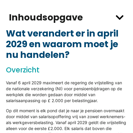
Inhoudsopgave
Wat verandert er in april
2029 en waarom moet je
nu handelen?
Overzicht
Vanaf 6 april 2029 maximeert de regering de vrijstelling van
de nationale verzekering (NI) voor pensioenbijdragen op de
werkplek die worden gedaan door middel van
salarisaanpassing op £ 2.000 per belastingjaar.
Op dit moment is elk pond dat je naar je pensioen overmaakt
door middel van salarisopoffering vrij van zowel werknemers-
als werkgeversbelasting. Vanaf april 2029 geldt die vrijstelling
alleen voor de eerste £2.000. Elk salaris dat boven die