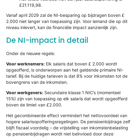
£21.119,98.
Vanaf april 2029 zal de NI-besparing op bijdragen boven £
2.000 niet langer van toepassing zijn. Voor iemand die op dit
niveau inlevert, kan de financiële impact aanzienlijk zijn.
De NI-impact in detail
Onder de nieuwe regels:
Voor werknemers:
Elk salaris dat boven £ 2.000 wordt
opgeofferd, is onderworpen aan het geldende primaire NI-
tarief. Bij de huidige tarieven is dat 8% voor inkomsten tot de
bovengrens van de inkomsten.
Voor werkgevers:
Secundaire klasse 1 NIC’s (momenteel
15%) zijn van toepassing op elk salaris dat wordt opgeofferd
boven de limiet van £2.000.
Het gecombineerde effect vermindert het nettovoordeel van
hogere salarisopofferingsregelingen. De pensioenbijdrage zelf
blijft fiscaal voordelig – de vrijstelling van inkomstenbelasting
op pensioenbijdragen wordt niet beïnvloed door deze