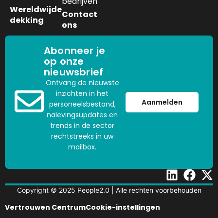
bedrijven
Wereldwijde
Contact
dekking
ons
Abonneer je
op onze
nieuwsbrief
Ontvang de nieuwste
inzichten in het
Aanmelden
personeelsbestand,
nalevingsupdates en
trends in de sector
rechtstreeks in uw
mailbox.
Copyright © 2025 People2.0 | Alle rechten voorbehouden
Vertrouwen Centrum
Cookie-instellingen