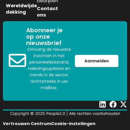
bedrijven
Wereldwijde
Contact
dekking
ons
Abonneer je
op onze
nieuwsbrief
Ontvang de nieuwste
inzichten in het
Aanmelden
personeelsbestand,
nalevingsupdates en
trends in de sector
rechtstreeks in uw
mailbox.
Copyright © 2025 People2.0 | Alle rechten voorbehouden
Vertrouwen Centrum
Cookie-instellingen