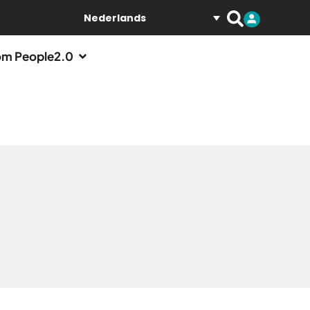
Nederlands
m People2.0