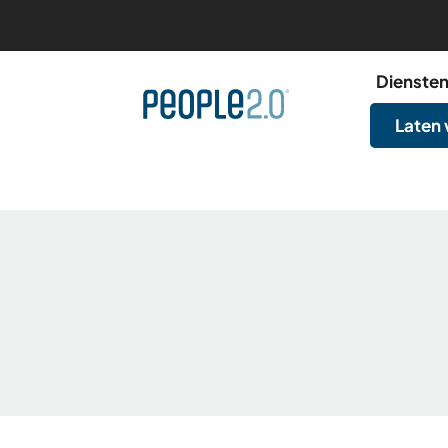
Dienste
Laten