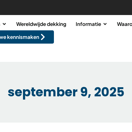
n
Wereldwijde dekking
Informatie
Waaro
 we kennismaken
september 9, 2025