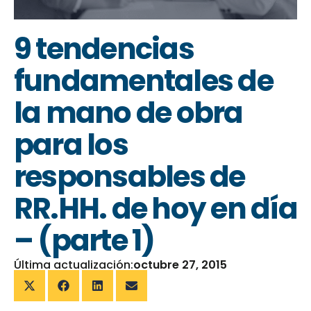
9 tendencias
fundamentales de
la mano de obra
para los
responsables de
RR.HH. de hoy en día
– (parte 1)
Última actualización:
octubre 27, 2015