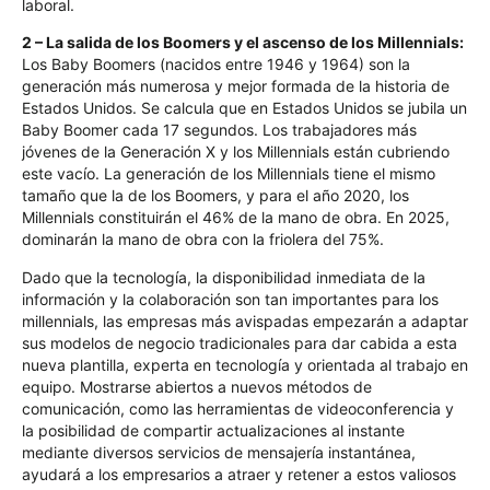
laboral.
2 – La salida de los Boomers y el ascenso de los Millennials:
Los Baby Boomers (nacidos entre 1946 y 1964) son la
generación más numerosa y mejor formada de la historia de
Estados Unidos. Se calcula que en Estados Unidos se jubila un
Baby Boomer cada 17 segundos. Los trabajadores más
jóvenes de la Generación X y los Millennials están cubriendo
este vacío. La generación de los Millennials tiene el mismo
tamaño que la de los Boomers, y para el año 2020, los
Millennials constituirán el 46% de la mano de obra. En 2025,
dominarán la mano de obra con la friolera del 75%.
Dado que la tecnología, la disponibilidad inmediata de la
información y la colaboración son tan importantes para los
millennials, las empresas más avispadas empezarán a adaptar
sus modelos de negocio tradicionales para dar cabida a esta
nueva plantilla, experta en tecnología y orientada al trabajo en
equipo. Mostrarse abiertos a nuevos métodos de
comunicación, como las herramientas de videoconferencia y
la posibilidad de compartir actualizaciones al instante
mediante diversos servicios de mensajería instantánea,
ayudará a los empresarios a atraer y retener a estos valiosos