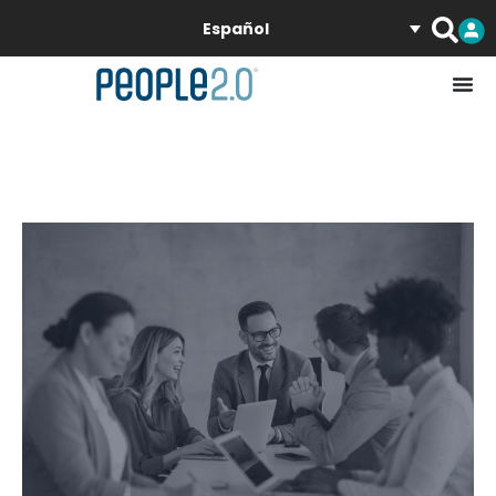
Español