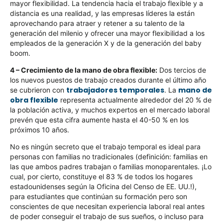
mayor flexibilidad. La tendencia hacia el trabajo flexible y a
distancia es una realidad, y las empresas líderes la están
aprovechando para atraer y retener a su talento de la
generación del milenio y ofrecer una mayor flexibilidad a los
empleados de la generación X y de la generación del baby
boom.
4 – Crecimiento de la mano de obra flexible:
Dos tercios de
los nuevos puestos de trabajo creados durante el último año
trabajadores temporales
mano de
se cubrieron con
. La
obra flexible
representa actualmente alrededor del 20 % de
la población activa, y muchos expertos en el mercado laboral
prevén que esta cifra aumente hasta el 40-50 % en los
próximos 10 años.
No es ningún secreto que el trabajo temporal es ideal para
personas con familias no tradicionales (definición: familias en
las que ambos padres trabajan o familias monoparentales. ¡Lo
cual, por cierto, constituye el 83 % de todos los hogares
estadounidenses según la Oficina del Censo de EE. UU.!),
para estudiantes que continúan su formación pero son
conscientes de que necesitan experiencia laboral real antes
de poder conseguir el trabajo de sus sueños, o incluso para