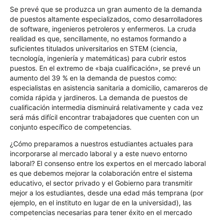
Se prevé que se produzca un gran aumento de la demanda
de puestos altamente especializados, como desarrolladores
de software, ingenieros petroleros y enfermeros. La cruda
realidad es que, sencillamente, no estamos formando a
suficientes titulados universitarios en STEM (ciencia,
tecnología, ingeniería y matemáticas) para cubrir estos
puestos. En el extremo de «baja cualificación», se prevé un
aumento del 39 % en la demanda de puestos como:
especialistas en asistencia sanitaria a domicilio, camareros de
comida rápida y jardineros. La demanda de puestos de
cualificación intermedia disminuirá relativamente y cada vez
será más difícil encontrar trabajadores que cuenten con un
conjunto específico de competencias.
¿Cómo preparamos a nuestros estudiantes actuales para
incorporarse al mercado laboral y a este nuevo entorno
laboral? El consenso entre los expertos en el mercado laboral
es que debemos mejorar la colaboración entre el sistema
educativo, el sector privado y el Gobierno para transmitir
mejor a los estudiantes, desde una edad más temprana (por
ejemplo, en el instituto en lugar de en la universidad), las
competencias necesarias para tener éxito en el mercado