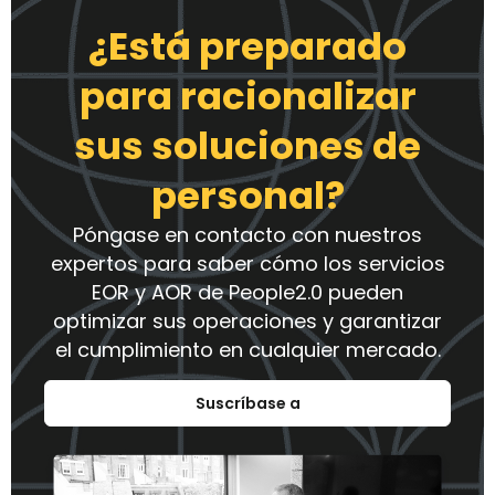
¿Está preparado
para racionalizar
sus soluciones de
personal?
Póngase en contacto con nuestros
expertos para saber cómo los servicios
EOR y AOR de People2.0 pueden
optimizar sus operaciones y garantizar
el cumplimiento en cualquier mercado.
Suscríbase a