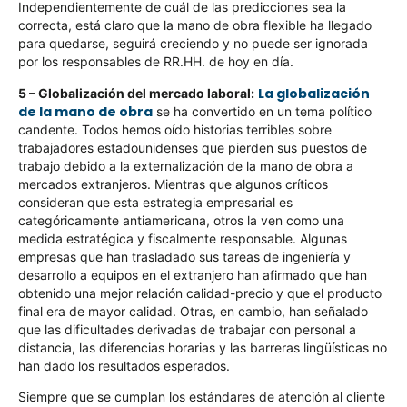
Independientemente de cuál de las predicciones sea la
correcta, está claro que la mano de obra flexible ha llegado
para quedarse, seguirá creciendo y no puede ser ignorada
por los responsables de RR.HH. de hoy en día.
La globalización
5 – Globalización del mercado laboral:
de la mano de obra
se ha convertido en un tema político
candente. Todos hemos oído historias terribles sobre
trabajadores estadounidenses que pierden sus puestos de
trabajo debido a la externalización de la mano de obra a
mercados extranjeros. Mientras que algunos críticos
consideran que esta estrategia empresarial es
categóricamente antiamericana, otros la ven como una
medida estratégica y fiscalmente responsable. Algunas
empresas que han trasladado sus tareas de ingeniería y
desarrollo a equipos en el extranjero han afirmado que han
obtenido una mejor relación calidad-precio y que el producto
final era de mayor calidad. Otras, en cambio, han señalado
que las dificultades derivadas de trabajar con personal a
distancia, las diferencias horarias y las barreras lingüísticas no
han dado los resultados esperados.
Siempre que se cumplan los estándares de atención al cliente