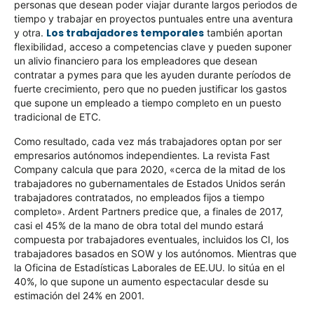
personas que desean poder viajar durante largos periodos de
tiempo y trabajar en proyectos puntuales entre una aventura
Los trabajadores temporales
y otra.
también aportan
flexibilidad, acceso a competencias clave y pueden suponer
un alivio financiero para los empleadores que desean
contratar a pymes para que les ayuden durante períodos de
fuerte crecimiento, pero que no pueden justificar los gastos
que supone un empleado a tiempo completo en un puesto
tradicional de ETC.
Como resultado, cada vez más trabajadores optan por ser
empresarios autónomos independientes. La revista Fast
Company calcula que para 2020, «cerca de la mitad de los
trabajadores no gubernamentales de Estados Unidos serán
trabajadores contratados, no empleados fijos a tiempo
completo». Ardent Partners predice que, a finales de 2017,
casi el 45% de la mano de obra total del mundo estará
compuesta por trabajadores eventuales, incluidos los CI, los
trabajadores basados en SOW y los autónomos. Mientras que
la Oficina de Estadísticas Laborales de EE.UU. lo sitúa en el
40%, lo que supone un aumento espectacular desde su
estimación del 24% en 2001.