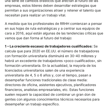
una serie de cambios drásticos que afectan al futuro de las
empresas, estos líderes deben desarrollar estrategias que
permitan a sus organizaciones atraer y retener el talento que
necesitan para realizar un trabajo vital.
A medida que los profesionales de RRHH comienzan a pensar
en sus hojas de ruta estratégicas y a centrar sus equipos de
cara a 2016, aquí están algunas de las tendencias críticas que
vemos que dan forma al futuro del trabajo:
1 – La creciente escasez de trabajadores cualificados:
Se
calcula que para 2020 en EE.UU. el número de trabajadores
con formación universitaria disminuirá en 30-40 millones y
habrá un excedente de trabajadores «poco cualificados», sin
formación universitaria. En la actualidad, la mayoría de los
licenciados universitarios salen de una experiencia
universitaria de 4, 5 o 6 años y, con el tiempo, pasan a
desempeñar funciones tradicionales de clase media:
directores de oficina, asistentes ejecutivos, planificadores
financieros, analistas empresariales, etc. Estas funciones
suelen requerir la capacidad de combinar un gran don de
gentes con algunos conocimientos técnicos necesarios para
desempeñar un trabajo específico.