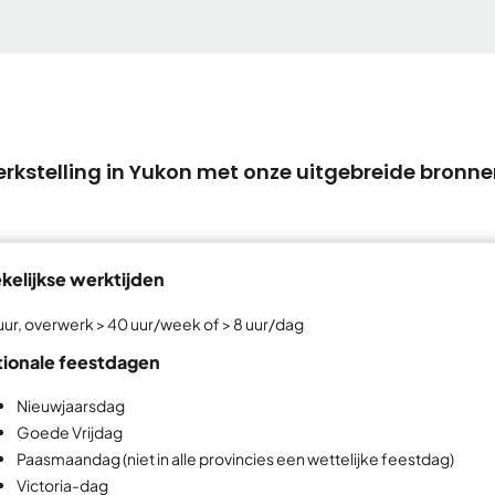
rkstelling in Yukon met onze uitgebreide bronne
elijkse werktijden
uur, overwerk > 40 uur/week of > 8 uur/dag
tionale feestdagen
Nieuwjaarsdag
Goede Vrijdag
Paasmaandag (niet in alle provincies een wettelijke feestdag)
Victoria-dag