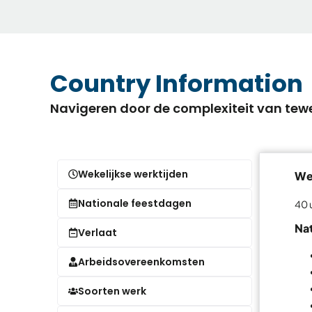
Country Information
Navigeren door de complexiteit van tewe
Wekelijkse werktijden
Wek
Nationale feestdagen
40 
Na
Verlaat
Arbeidsovereenkomsten
Soorten werk