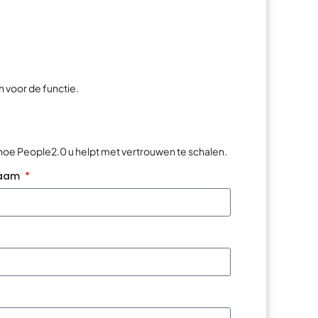
 voor de functie.
 hoe People2.0 u helpt met vertrouwen te schalen.
naam