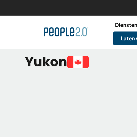
Dienste
Laten
Yukon