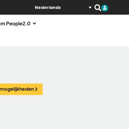
Nederlands
m People2.0
mogelijkheden