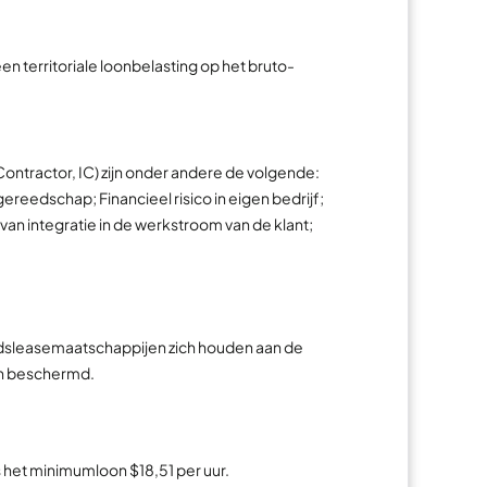
en territoriale loonbelasting op het bruto-
ontractor, IC) zijn onder andere de volgende:
reedschap; Financieel risico in eigen bedrijf;
an integratie in de werkstroom van de klant;
eidsleasemaatschappijen zich houden aan de
en beschermd.
is het minimumloon $18,51 per uur.