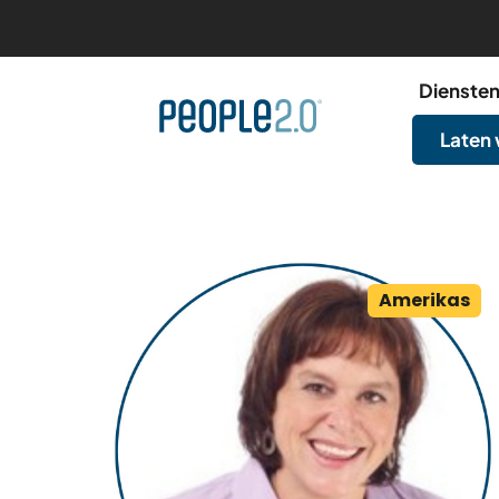
Dienste
Laten
Amerikas