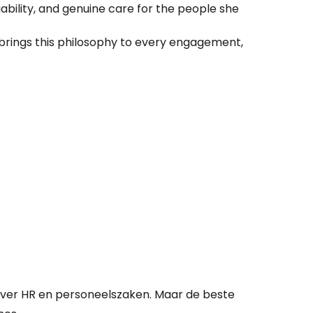
bility, and genuine care for the people she
e brings this philosophy to every engagement,
over HR en personeelszaken. Maar de beste