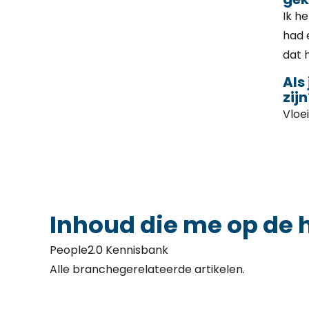
Ik h
had 
dat 
Als
zijn
Vloe
Inhoud die me op de 
People2.0 Kennisbank
Alle branchegerelateerde artikelen.