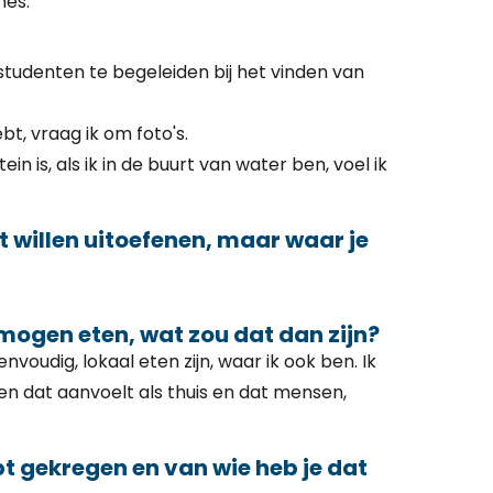
mes.
 studenten te begeleiden bij het vinden van
bt, vraag ik om foto's.
in is, als ik in de buurt van water ben, voel ik
bt willen uitoefenen, maar waar je
u mogen eten, wat zou dat dan zijn?
voudig, lokaal eten zijn, waar ik ook ben. Ik
en dat aanvoelt als thuis en dat mensen,
bt gekregen en van wie heb je dat