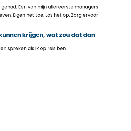
eb gehad. Een van mijn allereerste managers
ven. Eigen het toe. Los het op. Zorg ervoor
 kunnen krijgen, wat zou dat dan
en spreken als ik op reis ben.