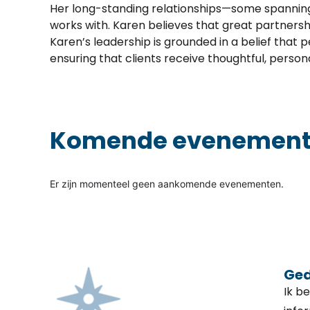
Her long-standing relationships—some spanning 
works with. Karen believes that great partnershi
Karen’s leadership is grounded in a belief that
ensuring that clients receive thoughtful, persona
Komende evenemen
Er zijn momenteel geen aankomende evenementen.
Ge
Ik b