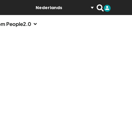
Nederlands
m People2.0