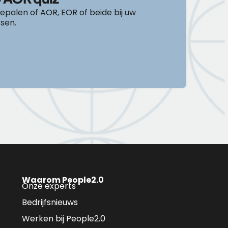
epalen of AOR, EOR of beide bij uw
sen.
Waarom People2.0
Onze experts
Bedrijfsnieuws
Werken bij People2.0