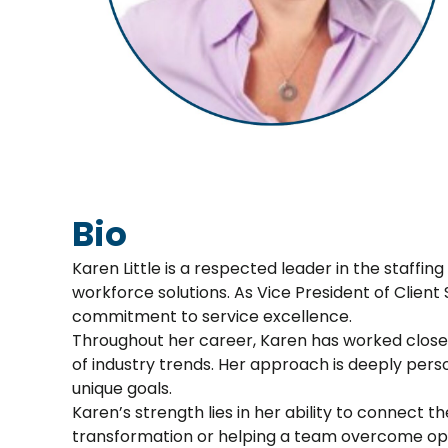
Bio
Karen Little is a respected leader in the staffin
workforce solutions. As Vice President of Clien
commitment to service excellence.
Throughout her career, Karen has worked closel
of industry trends. Her approach is deeply perso
unique goals.
Karen’s strength lies in her ability to connect
transformation or helping a team overcome opera