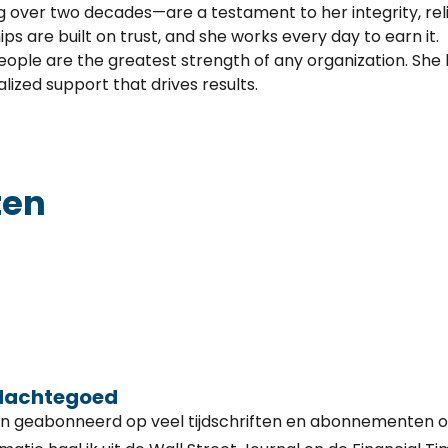
over two decades—are a testament to her integrity, relia
ps are built on trust, and she works every day to earn it.
 people are the greatest strength of any organization. Sh
lized support that drives results.
ten
dachtegoed
en geabonneerd op veel tijdschriften en abonnementen 