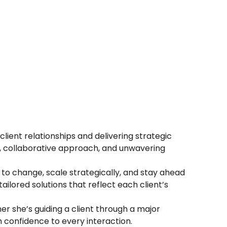
client relationships and delivering strategic
ge, collaborative approach, and unwavering
to change, scale strategically, and stay ahead
ailored solutions that reflect each client’s
r she’s guiding a client through a major
m confidence to every interaction.