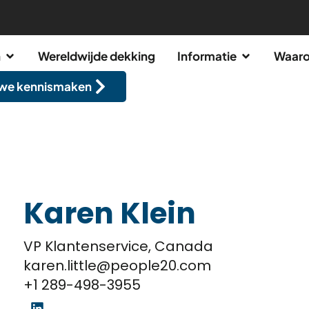
n
Wereldwijde dekking
Informatie
Waaro
 we kennismaken
Karen Klein
VP Klantenservice, Canada
karen.little@people20.com
+1 289-498-3955