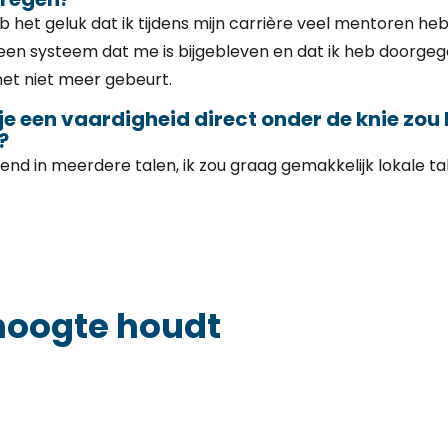
eb het geluk dat ik tijdens mijn carrière veel mentoren h
een systeem dat me is bijgebleven en dat ik heb doorgege
het niet meer gebeurt.
 je een vaardigheid direct onder de knie zou
?
iend in meerdere talen, ik zou graag gemakkelijk lokale tal
hoogte houdt