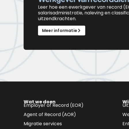
Leer
hoe
een
e
werkgever van
r
ecord (E
salarisadministratie, naleving en classifi
uitzendkrachten.
Meer informatie
Wat we doen
Wi
Employer of Record (EOR)
Ui
Agent of Record (AOR)
We
Migratie services
En