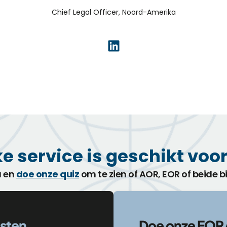
Chief Legal Officer, Noord-Amerika
e service is geschikt voor
a en
doe onze quiz
om te zien of AOR, EOR of beide b
sten
Doe onze EOR