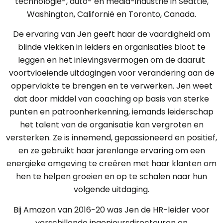
technologie-, auto- en media-industrie in Seattle,
Washington, Californië en Toronto, Canada.
De ervaring van Jen geeft haar de vaardigheid om
blinde vlekken in leiders en organisaties bloot te
leggen en het inlevingsvermogen om de daaruit
voortvloeiende uitdagingen voor verandering aan de
oppervlakte te brengen en te verwerken. Jen weet
dat door middel van coaching op basis van sterke
punten en patroonherkenning, iemands leiderschap
het talent van de organisatie kan vergroten en
versterken. Ze is innemend, gepassioneerd en positief,
en ze gebruikt haar jarenlange ervaring om een
energieke omgeving te creëren met haar klanten om
hen te helpen groeien en op te schalen naar hun
volgende uitdaging.
Bij Amazon van 2016-20 was Jen de HR-leider voor
verschillende ingenieursdirecteuren en