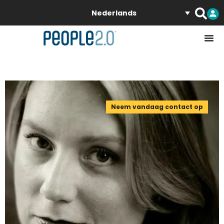
Nederlands
Neem vandaag contact op