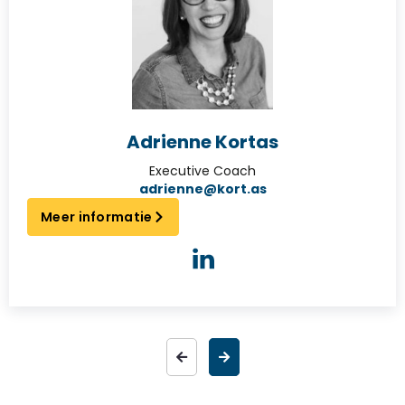
Adrienne Kortas
Executive Coach
adrienne@kort.as
Meer informatie