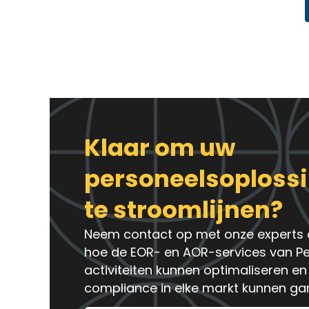
Klaar om uw
personeelsoploss
te stroomlijnen?
Neem contact op met onze experts 
hoe de EOR- en AOR-services van P
activiteiten kunnen optimaliseren en
compliance in elke markt kunnen ga