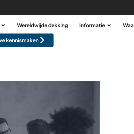
Wereldwijde dekking
Informatie
Waa
we kennismaken