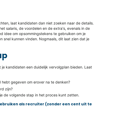
hten, laat kandidaten dan niet zoeken naar de details.
 het salaris, de voordelen en de extra's, evenals in de
goed idee om opsommingstekens te gebruiken om je
en snel kunnen vinden. Nogmaals, dit laat zien dat je
up
 je kandidaten een duidelijk vervolgplan bieden. Laat
jd hebt gegeven om erover na te denken?
rd zijn?
 je de volgende stap in het proces kunt zetten.
ebruiken als recruiter (zonder een cent uit te