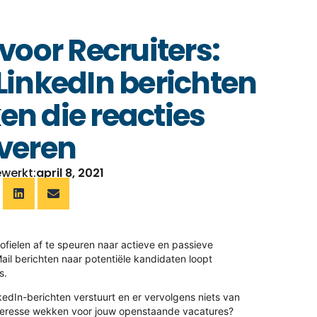
 voor Recruiters:
LinkedIn berichten
n die reacties
veren
ewerkt:
april 8, 2021
rofielen af te speuren naar actieve en passieve
ail berichten naar potentiële kandidaten loopt
s.
nkedIn-berichten verstuurt en er vervolgens niets van
nteresse wekken voor jouw openstaande vacatures?