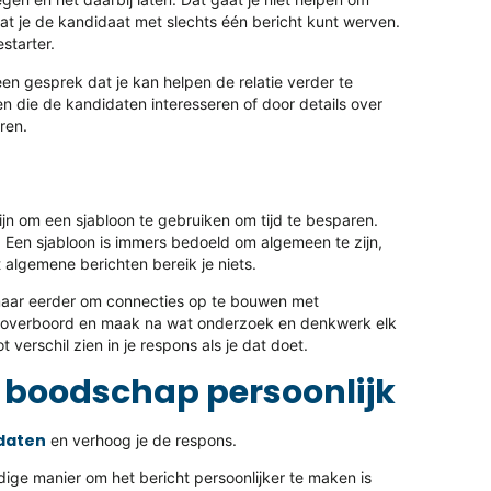
at je de kandidaat met slechts één bericht kunt werven.
starter.
een gesprek dat je kan helpen de relatie verder te
en die de kandidaten interesseren of door details over
ren.
ijn om een sjabloon te gebruiken om tijd te besparen.
t. Een sjabloon is immers bedoeld om algemeen te zijn,
algemene berichten bereik je niets.
, maar eerder om connecties op te bouwen met
en overboord en maak na wat onderzoek en denkwerk elk
t verschil zien in je respons als je dat doet.
 boodschap persoonlijk
idaten
en verhoog je de respons.
ige manier om het bericht persoonlijker te maken is